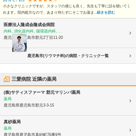
小さなクリニックですが、スタッフの感じも良く、先生も丁寧に話を聴いてく
れます。院内処方なので、あまり待たずにそこでお薬ま...
続きを読む
医療法人隆成会
隆成会病院
内科, 消化器内科, 循環器内科, ...
鹿児島県鹿児島市
郡元2丁目11-20
鹿児島市(リウマチ科)の病院・クリニック一覧
三愛病院
近隣の薬局
(株)サティスファーマ 郡元マリンバ薬局
薬局
鹿児島県鹿児島市
郡元3-3-15
真砂薬局
薬局
鹿児島県鹿児島市
真砂町76番9号