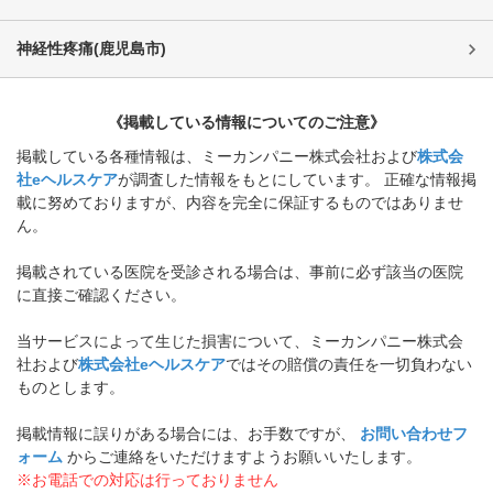
神経性疼痛
(
鹿児島市
)
《掲載している情報についてのご注意》
掲載している各種情報は、ミーカンパニー株式会社および
株式会
社eヘルスケア
が調査した情報をもとにしています。 正確な情報掲
載に努めておりますが、内容を完全に保証するものではありませ
ん。
掲載されている医院を受診される場合は、事前に必ず該当の医院
に直接ご確認ください。
当サービスによって生じた損害について、ミーカンパニー株式会
社および
株式会社eヘルスケア
ではその賠償の責任を一切負わない
ものとします。
掲載情報に誤りがある場合には、お手数ですが、
お問い合わせフ
ォーム
からご連絡をいただけますようお願いいたします。
※お電話での対応は行っておりません