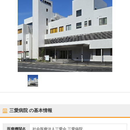
三愛病院
の基本情報
医療機関名
社会医療法人三愛会 三愛病院