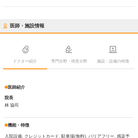
医師・施設情報
ドクター紹介
専門分野・得意分野
施設・設備の特徴
医師紹介
院長
林 協司
機能・特徴
入院設備
クレジットカード
駐車場(無料)
バリアフリー
感染予