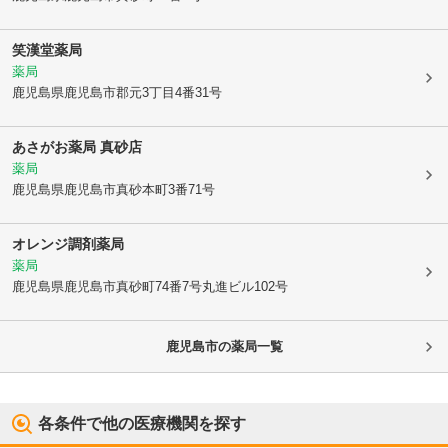
笑漢堂薬局
薬局
鹿児島県鹿児島市
郡元3丁目4番31号
あさがお薬局 真砂店
薬局
鹿児島県鹿児島市
真砂本町3番71号
オレンジ調剤薬局
薬局
鹿児島県鹿児島市
真砂町74番7号丸進ビル102号
鹿児島市
の薬局一覧
各条件で他の医療機関を探す