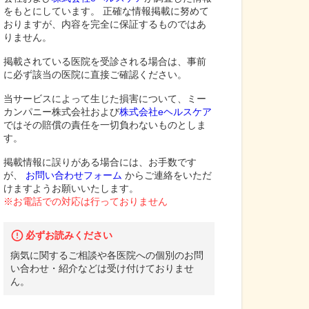
をもとにしています。 正確な情報掲載に努めて
おりますが、内容を完全に保証するものではあ
りません。
掲載されている医院を受診される場合は、事前
に必ず該当の医院に直接ご確認ください。
当サービスによって生じた損害について、ミー
カンパニー株式会社および
株式会社eヘルスケア
ではその賠償の責任を一切負わないものとしま
す。
掲載情報に誤りがある場合には、お手数です
が、
お問い合わせフォーム
からご連絡をいただ
けますようお願いいたします。
※お電話での対応は行っておりません
必ずお読みください
病気に関するご相談や各医院への個別のお問
い合わせ・紹介などは受け付けておりませ
ん。