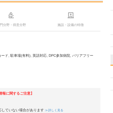
門分野・得意分野
施設・設備の特徴
カード
駐車場(有料)
英語対応
DPC参加病院
バリアフリー
情報に関するご注意】
応していない場合があります
詳しく見る