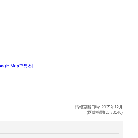
oogle Mapで見る]
情報更新日時:
2025年
12月
(医療機関ID:
73140
)