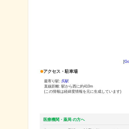
[G
アクセス・駐車場
最寄り駅:
呉駅
直線距離: 駅から
西に約410m
(この情報は経緯度情報を元に生成しています)
医療機関・薬局 の方へ