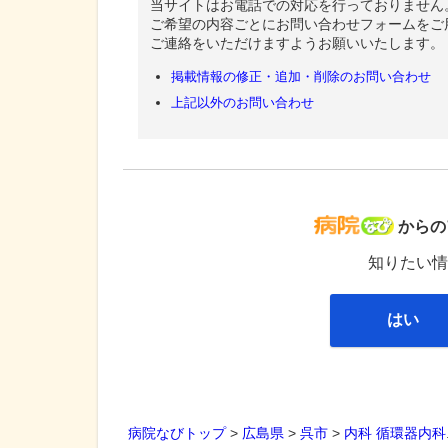
当サイトはお電話での対応を行っておりません
ご希望の内容ごとにお問い合わせフォームをご
ご連絡をいただけますようお願いいたします。
掲載情報の修正・追加・削除のお問い合わせ
上記以外のお問い合わせ
病院な
からの
知りたい情
はい
病院なびトップ
>
広島県
>
呉市
>
内科
循環器内科