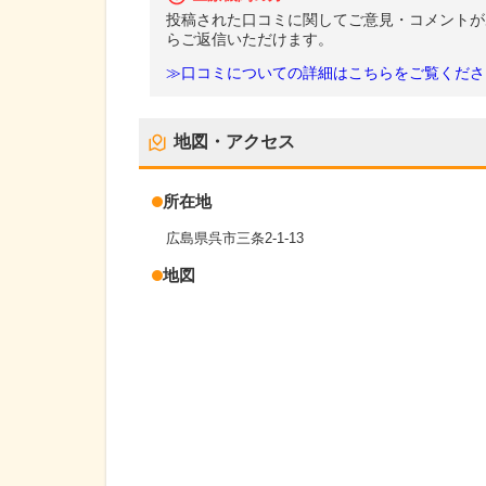
投稿された口コミに関してご意見・コメントが
らご返信いただけます。
≫口コミについての詳細はこちらをご覧くださ
地図・アクセス
所在地
広島県呉市三条2-1-13
地図