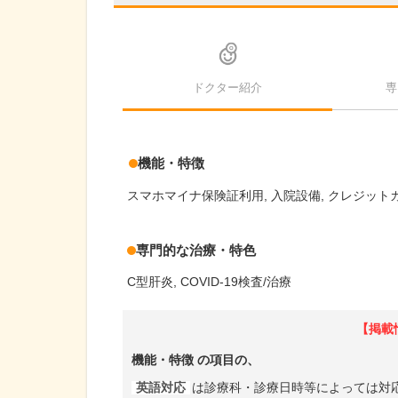
ドクター紹介
専
機能・特徴
スマホマイナ保険証利用
入院設備
クレジット
専門的な治療・特色
C型肝炎
COVID-19検査/治療
【掲載
機能・特徴
の項目の、
英語対応
は診療科・診療日時等によっては対