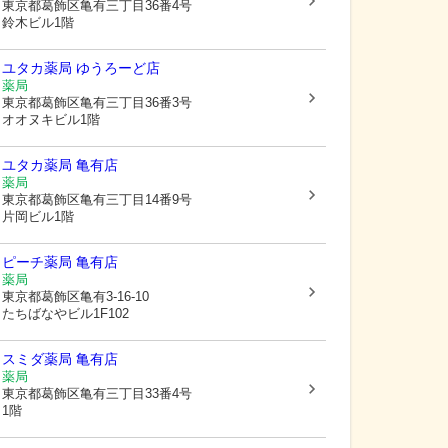
東京都葛飾区
亀有三丁目36番4号
鈴木ビル1階
ユタカ薬局 ゆうろーど店
薬局
東京都葛飾区
亀有三丁目36番3号
オオヌキビル1階
ユタカ薬局 亀有店
薬局
東京都葛飾区
亀有三丁目14番9号
片岡ビル1階
ピーチ薬局 亀有店
薬局
東京都葛飾区
亀有3-16-10
たちばなやビル1F102
スミダ薬局 亀有店
薬局
東京都葛飾区
亀有三丁目33番4号
1階