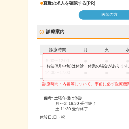
直近の求人を確認する
[PR]
医師の方
診療案内
診療時間
月
火
●
●
9:00
〜
12:00
お盆(8月中旬)は休診・休業の場合がありま
●
●
14:00
〜
17:00
診療時間・内容等について、事前に必ず医療機
備考:
土曜午後は休診
月～金 16:30 受付終了
土 11:30 受付終了
休診日:
日・祝