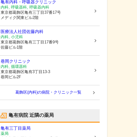
亀有内科・呼吸器クリニック
内科, 呼吸器科, 呼吸器内科
東京都葛飾区
亀有三丁目37番17号
メディク関東ビル2階
医療法人社団佐藤内科
内科, 小児科
東京都葛飾区
亀有三丁目17番9号
佐藤ビル1階
巷岡クリニック
内科, 循環器科
東京都葛飾区
亀有3丁目13-3
巷岡ビル2F
葛飾区(内科)の病院・クリニック一覧
亀有病院
近隣の薬局
亀有三丁目薬局
薬局