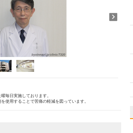
土曜毎日実施しております。
剤を使用することで苦痛の軽減を図っています。