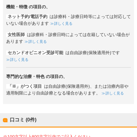
機能・特徴
の項目の、
ネット予約/電話予約
は診療科・診療日時等によっては対応して
いない場合があります
詳しく見る
女性医師
は診療科・診療日時によっては在籍していない場合が
あります
詳しく見る
セカンドオピニオン受診可能
は自由診療(保険適用外)です
詳しく見る
専門的な治療・特色
の項目の、
「※」がつく項目
は自由診療(保険適用外)、または治療内容や
適用制限により自由診療となる場合があります。
詳しく見る
口コミ (0件)
※100文字以上800文字以内でご記入ください