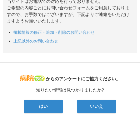
当サイトはお電話での対応を行っておりません。
ご希望の内容ごとにお問い合わせフォームをご用意しておりま
すので、お手数ではございますが、下記よりご連絡をいただけ
ますようお願いいたします。
掲載情報の修正・追加・削除のお問い合わせ
上記以外のお問い合わせ
病院なび
からのアンケートにご協力ください。
知りたい情報は見つかりましたか?
はい
いいえ