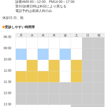
診療AM9:00～12:00、PM14:00～17:00
受付/診療日時は科目により異なる
電話予約は産婦人科のみ
休診日:
日、祝
受診しやすい時間帯
月
火
水
木
金
土
日
祝
08:30
09:00
10:00
11:00
11:30
12:00
13:30