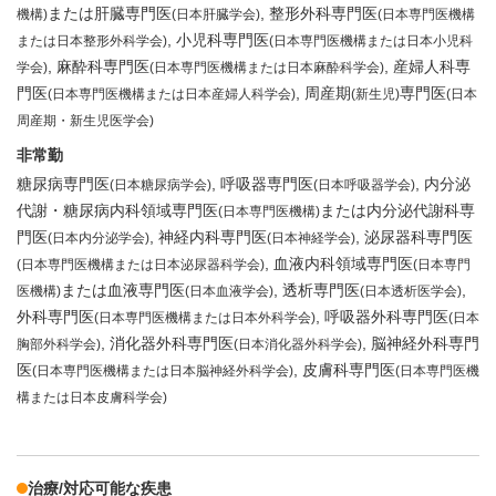
または肝臓専門医
整形外科専門医
機構)
(日本肝臓学会)
(日本専門医機構
小児科専門医
または日本整形外科学会)
(日本専門医機構または日本小児科
麻酔科専門医
産婦人科専
学会)
(日本専門医機構または日本麻酔科学会)
門医
周産期
専門医
(日本専門医機構または日本産婦人科学会)
(新生児)
(日本
周産期・新生児医学会)
非常勤
糖尿病専門医
呼吸器専門医
内分泌
(日本糖尿病学会)
(日本呼吸器学会)
代謝・糖尿病内科領域専門医
または内分泌代謝科専
(日本専門医機構)
門医
神経内科専門医
泌尿器科専門医
(日本内分泌学会)
(日本神経学会)
血液内科領域専門医
(日本専門医機構または日本泌尿器科学会)
(日本専門
または血液専門医
透析専門医
医機構)
(日本血液学会)
(日本透析医学会)
外科専門医
呼吸器外科専門医
(日本専門医機構または日本外科学会)
(日本
消化器外科専門医
脳神経外科専門
胸部外科学会)
(日本消化器外科学会)
医
皮膚科専門医
(日本専門医機構または日本脳神経外科学会)
(日本専門医機
構または日本皮膚科学会)
治療/対応可能な疾患