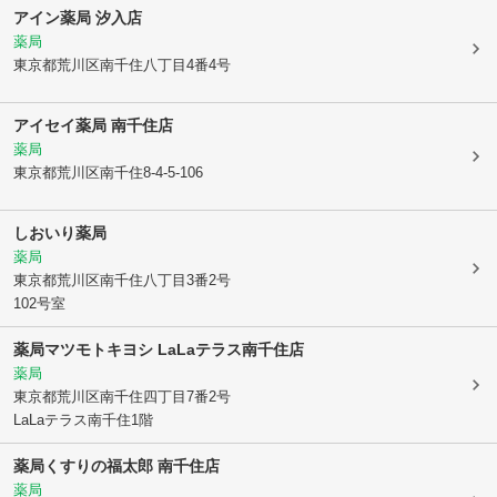
アイン薬局 汐入店
薬局
東京都荒川区
南千住八丁目4番4号
アイセイ薬局 南千住店
薬局
東京都荒川区
南千住8-4-5-106
しおいり薬局
薬局
東京都荒川区
南千住八丁目3番2号
102号室
薬局マツモトキヨシ LaLaテラス南千住店
薬局
東京都荒川区
南千住四丁目7番2号
LaLaテラス南千住1階
薬局くすりの福太郎 南千住店
薬局