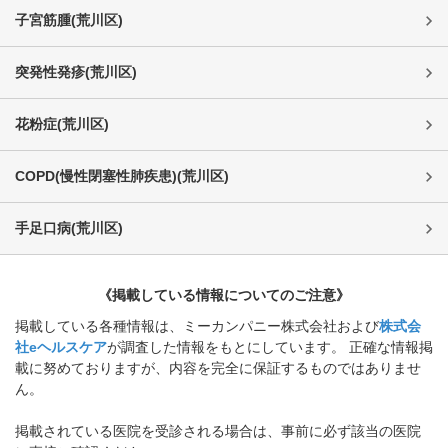
子宮筋腫
(
荒川区
)
突発性発疹
(
荒川区
)
花粉症
(
荒川区
)
COPD(慢性閉塞性肺疾患)
(
荒川区
)
手足口病
(
荒川区
)
《掲載している情報についてのご注意》
掲載している各種情報は、ミーカンパニー株式会社および
株式会
社eヘルスケア
が調査した情報をもとにしています。 正確な情報掲
載に努めておりますが、内容を完全に保証するものではありませ
ん。
掲載されている医院を受診される場合は、事前に必ず該当の医院