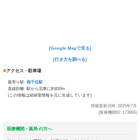
[Google Mapで見る]
[行き方を調べる]
アクセス・駐車場
最寄り駅:
南千住駅
直線距離: 駅から
北東に約810m
(この情報は経緯度情報を元に生成しています)
情報更新日時:
2025年
7月
(医療機関ID:
173955
)
医療機関・薬局 の方へ