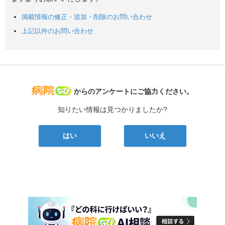
掲載情報の修正・追加・削除のお問い合わせ
上記以外のお問い合わせ
病院なび
からのアンケートにご協力ください。
知りたい情報は見つかりましたか?
はい
いいえ