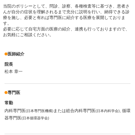
当院のポリシーとして、問診、診察、各種検査等に基づき、患者さ
んが自分の症状を理解されるまで充分に説明を行い、納得できる診
療を施し、必要と有れば専門医に紹介する医療を展開しておりま
す。
必要に応じて自宅方面の医療の紹介、連携も行っておりますので、
お気軽にご相談ください。
医師紹介
院長
松本 章一
専門医
常勤
内科専門医
または総合内科専門医
循環
(日本専門医機構)
(日本内科学会)
器専門医
(日本循環器学会)