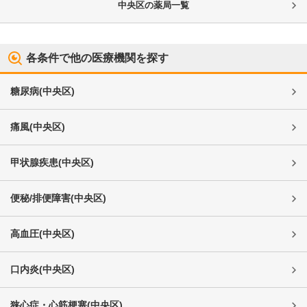
中央区
の薬局一覧
各条件で他の医療機関を探す
糖尿病
(
中央区
)
痛風
(
中央区
)
甲状腺疾患
(
中央区
)
便秘/排便障害
(
中央区
)
高血圧
(
中央区
)
口内炎
(
中央区
)
狭心症・心筋梗塞
(
中央区
)