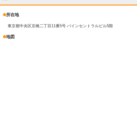
所在地
東京都中央区京橋二丁目11番5号 パインセントラルビル5階
地図