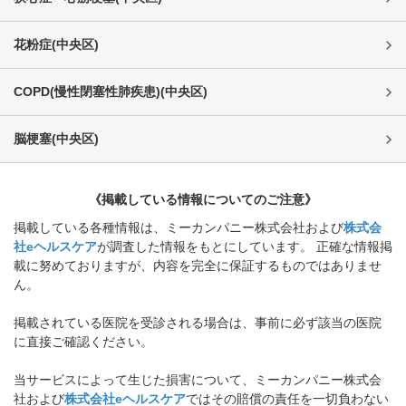
花粉症
(
中央区
)
COPD(慢性閉塞性肺疾患)
(
中央区
)
脳梗塞
(
中央区
)
《掲載している情報についてのご注意》
掲載している各種情報は、ミーカンパニー株式会社および
株式会
社eヘルスケア
が調査した情報をもとにしています。 正確な情報掲
載に努めておりますが、内容を完全に保証するものではありませ
ん。
掲載されている医院を受診される場合は、事前に必ず該当の医院
に直接ご確認ください。
当サービスによって生じた損害について、ミーカンパニー株式会
社および
株式会社eヘルスケア
ではその賠償の責任を一切負わない