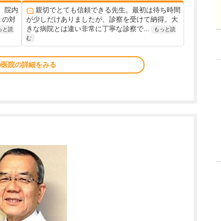
。院内
親切でとても信頼できる先生。最初は待ち時間
まの対
が少しだけありましたが、診察を受けて納得。大
きな病院とは違い非常に丁寧な診察で...
っと読
もっと読
む
の医院の詳細をみる