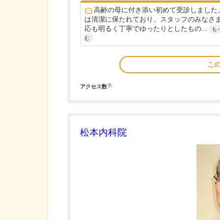
高齢の母に付き添い初めて受診しました
は清潔に保たれており、スタッフのみなさ
応も明るく丁寧でゆったりとしたもの...
も
む
こ
※
アクセス数
松本内科院