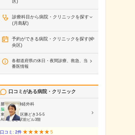
区)
診療科目から病院・クリニックを探す
(月島駅)
予約ができる病院・クリニックを探す(中
央区)
各都道府県の休日・夜間診療、救急、当
番医情報
口コミがある病院・クリニック
勝どき脳神経外科
脳神経外科
東京都中央区勝どき3-5-5
AIP勝どき駅前ビル3階
5
口コミ: 2件