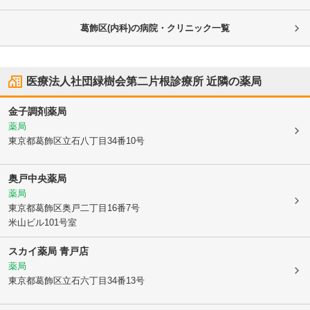
葛飾区(内科)の病院・クリニック一覧
医療法人社団緑樹会第二片根診療所
近隣の薬局
金子調剤薬局
薬局
東京都葛飾区
立石八丁目34番10号
奥戸中央薬局
薬局
東京都葛飾区
奥戸二丁目16番7号
米山ビル101号室
スカイ薬局 青戸店
薬局
東京都葛飾区
立石六丁目34番13号