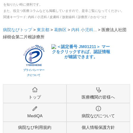
を知りたい時に便利です。
また、役立つ医療コラムなども掲載していますので、是非ご覧になってください。
関連キーワード:
内科 / 小児科 / 皮膚科 / 放射線科 / 診療所 / かかりつけ
病院なびトップ
>
東京都
>
葛飾区
>
内科
小児科
... >
医療法人社団
緑樹会第二片根診療所
プライバシーマー
クについて
トップ
医療機関の皆様へ
MediQA
病院なびについて
病院なび利用規約
個人情報保護方針