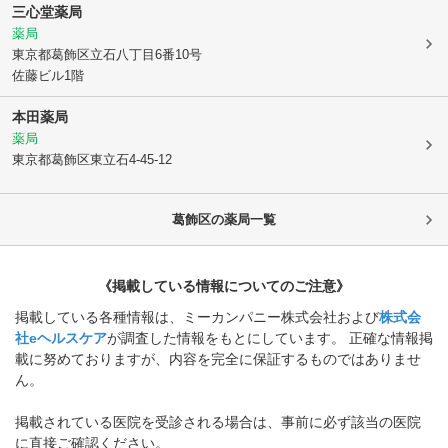
三心堂薬局
薬局
東京都葛飾区
立石八丁目6番10号
佐藤ビル1階
本田薬局
薬局
東京都葛飾区
東立石4-45-12
葛飾区
の薬局一覧
《掲載している情報についてのご注意》
掲載している各種情報は、ミーカンパニー株式会社および
株式会
社eヘルスケア
が調査した情報をもとにしています。 正確な情報掲
載に努めておりますが、内容を完全に保証するものではありませ
ん。
掲載されている医院を受診される場合は、事前に必ず該当の医院
に直接ご確認ください。