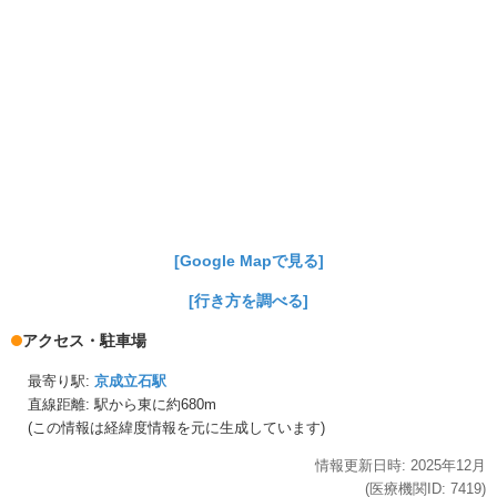
[Google Mapで見る]
[行き方を調べる]
アクセス・駐車場
最寄り駅:
京成立石駅
直線距離: 駅から
東に約680m
(この情報は経緯度情報を元に生成しています)
情報更新日時:
2025年
12月
(医療機関ID:
7419
)