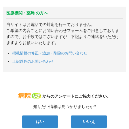
医療機関・薬局 の方へ
当サイトはお電話での対応を行っておりません。
ご希望の内容ごとにお問い合わせフォームをご用意しておりま
すので、お手数ではございますが、下記よりご連絡をいただけ
ますようお願いいたします。
掲載情報の修正・追加・削除のお問い合わせ
上記以外のお問い合わせ
病院なび
からのアンケートにご協力ください。
知りたい情報は見つかりましたか?
はい
いいえ