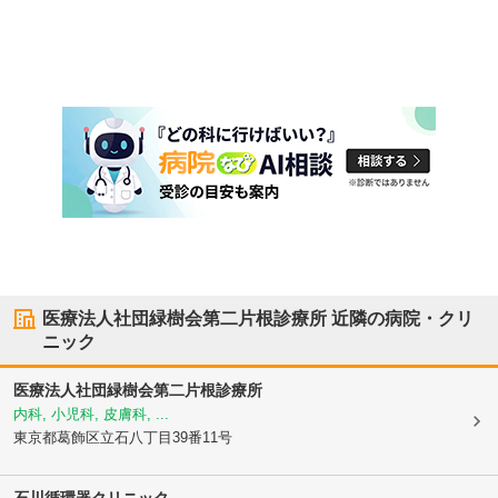
医療法人社団緑樹会第二片根診療所
近隣の病院・クリ
ニック
医療法人社団緑樹会第二片根診療所
内科, 小児科, 皮膚科, ...
東京都葛飾区
立石八丁目39番11号
石川循環器クリニック