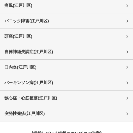
痛風
(
江戸川区
)
パニック障害
(
江戸川区
)
頭痛
(
江戸川区
)
自律神経失調症
(
江戸川区
)
口内炎
(
江戸川区
)
パーキンソン病
(
江戸川区
)
狭心症・心筋梗塞
(
江戸川区
)
突発性発疹
(
江戸川区
)