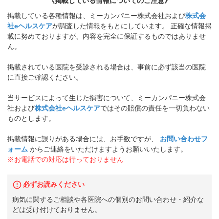
《掲載している情報についてのご注意》
掲載している各種情報は、ミーカンパニー株式会社および
株式会
社eヘルスケア
が調査した情報をもとにしています。 正確な情報掲
載に努めておりますが、内容を完全に保証するものではありませ
ん。
掲載されている医院を受診される場合は、事前に必ず該当の医院
に直接ご確認ください。
当サービスによって生じた損害について、ミーカンパニー株式会
社および
株式会社eヘルスケア
ではその賠償の責任を一切負わない
ものとします。
掲載情報に誤りがある場合には、お手数ですが、
お問い合わせフ
ォーム
からご連絡をいただけますようお願いいたします。
※お電話での対応は行っておりません
必ずお読みください
病気に関するご相談や各医院への個別のお問い合わせ・紹介な
どは受け付けておりません。