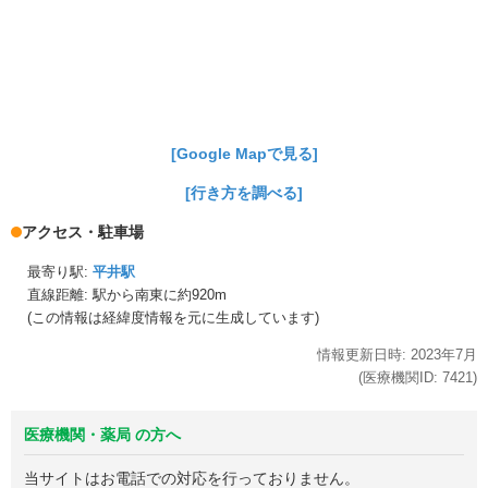
[Google Mapで見る]
[行き方を調べる]
アクセス・駐車場
最寄り駅:
平井駅
直線距離: 駅から
南東に約920m
(この情報は経緯度情報を元に生成しています)
情報更新日時:
2023年
7月
(医療機関ID:
7421
)
医療機関・薬局 の方へ
当サイトはお電話での対応を行っておりません。