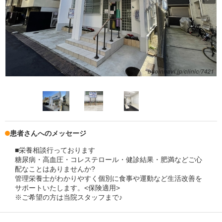
患者さんへのメッセージ
■栄養相談行っております
糖尿病・高血圧・コレステロール・健診結果・肥満などご心
配なことはありませんか?
管理栄養士がわかりやすく個別に食事や運動など生活改善を
サポートいたします。<保険適用>
※ご希望の方は当院スタッフまで♪