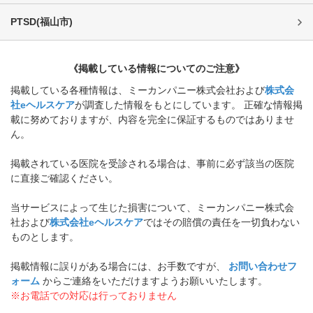
PTSD
(
福山市
)
《掲載している情報についてのご注意》
掲載している各種情報は、ミーカンパニー株式会社および
株式会
社eヘルスケア
が調査した情報をもとにしています。 正確な情報掲
載に努めておりますが、内容を完全に保証するものではありませ
ん。
掲載されている医院を受診される場合は、事前に必ず該当の医院
に直接ご確認ください。
当サービスによって生じた損害について、ミーカンパニー株式会
社および
株式会社eヘルスケア
ではその賠償の責任を一切負わない
ものとします。
掲載情報に誤りがある場合には、お手数ですが、
お問い合わせフ
ォーム
からご連絡をいただけますようお願いいたします。
※お電話での対応は行っておりません