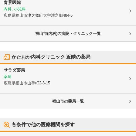
青景医院
内科, 小児科
広島県福山市
津之郷町大字津之郷484-5
福山市(内科)の病院・クリニック一覧
かたおか内科クリニック
近隣の薬局
サラダ薬局
薬局
広島県福山市
山手町2-3-15
福山市
の薬局一覧
各条件で他の医療機関を探す