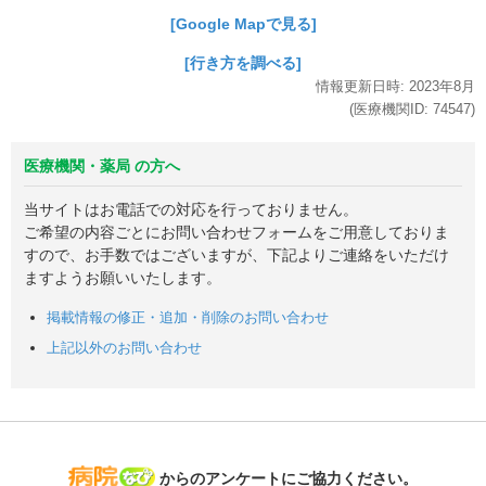
[Google Mapで見る]
[行き方を調べる]
情報更新日時:
2023年
8月
(医療機関ID:
74547
)
医療機関・薬局 の方へ
当サイトはお電話での対応を行っておりません。
ご希望の内容ごとにお問い合わせフォームをご用意しておりま
すので、お手数ではございますが、下記よりご連絡をいただけ
ますようお願いいたします。
掲載情報の修正・追加・削除のお問い合わせ
上記以外のお問い合わせ
病院なび
からのアンケートにご協力ください。