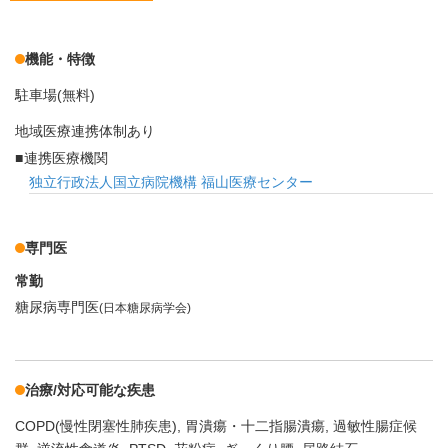
機能・特徴
駐車場(無料)
地域医療連携体制あり
連携医療機関
独立行政法人国立病院機構 福山医療センター
専門医
常勤
糖尿病専門医
(日本糖尿病学会)
治療/対応可能な疾患
COPD(慢性閉塞性肺疾患)
胃潰瘍・十二指腸潰瘍
過敏性腸症候