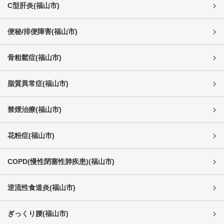
C型肝炎
(
福山市
)
便秘/排便障害
(
福山市
)
骨粗鬆症
(
福山市
)
脂質異常症
(
福山市
)
禁煙治療
(
福山市
)
花粉症
(
福山市
)
COPD(慢性閉塞性肺疾患)
(
福山市
)
逆流性食道炎
(
福山市
)
ぎっくり腰
(
福山市
)