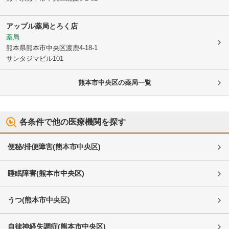
アップル薬局とろく店
薬局
熊本県熊本市中央区
渡鹿4-18-1
サンタジマビル101
熊本市中央区
の薬局一覧
各条件で他の医療機関を探す
便秘/排便障害
(
熊本市中央区
)
睡眠障害
(
熊本市中央区
)
うつ
(
熊本市中央区
)
自律神経失調症
(
熊本市中央区
)