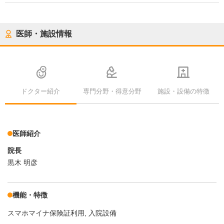
医師・施設情報
ドクター紹介
専門分野・得意分野
施設・設備の特徴
医師紹介
院長
黒木 明彦
機能・特徴
スマホマイナ保険証利用
入院設備