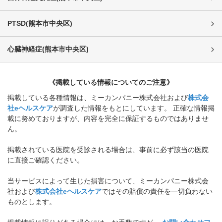
PTSD
(
熊本市中央区
)
心臓神経症
(
熊本市中央区
)
《掲載している情報についてのご注意》
掲載している各種情報は、ミーカンパニー株式会社および
株式会
社eヘルスケア
が調査した情報をもとにしています。 正確な情報掲
載に努めておりますが、内容を完全に保証するものではありませ
ん。
掲載されている医院を受診される場合は、事前に必ず該当の医院
に直接ご確認ください。
当サービスによって生じた損害について、ミーカンパニー株式会
社および
株式会社eヘルスケア
ではその賠償の責任を一切負わない
ものとします。