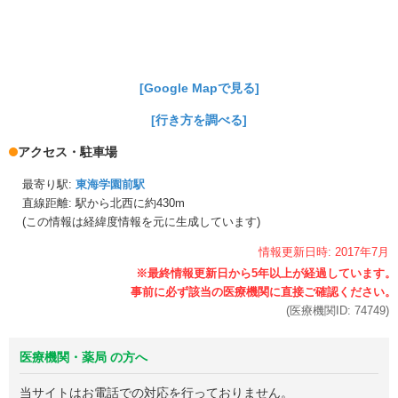
[Google Mapで見る]
[行き方を調べる]
アクセス・駐車場
最寄り駅:
東海学園前駅
直線距離: 駅から
北西に約430m
(この情報は経緯度情報を元に生成しています)
情報更新日時:
2017年
7月
(医療機関ID:
74749
)
医療機関・薬局 の方へ
当サイトはお電話での対応を行っておりません。