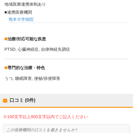
地域医療連携体制あり
連携医療機関
熊本大学病院
治療/対応可能な疾患
PTSD
心臓神経症
自律神経失調症
専門的な治療・特色
うつ
睡眠障害
便秘/排便障害
口コミ (0件)
※100文字以上800文字以内でご記入ください