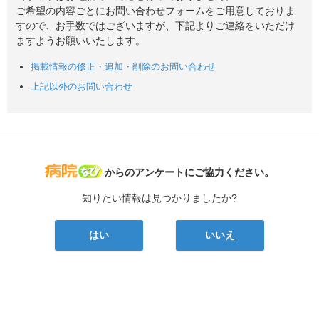
ご希望の内容ごとにお問い合わせフォームをご用意しておりま
すので、お手数ではございますが、下記よりご連絡をいただけ
ますようお願いいたします。
掲載情報の修正・追加・削除のお問い合わせ
上記以外のお問い合わせ
病院なび
からのアンケートにご協力ください。
知りたい情報は見つかりましたか?
はい
いいえ