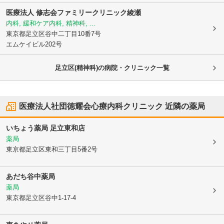
医療法人 修志会
ファミリークリニック綾瀬
内科, 緩和ケア内科, 精神科, ...
東京都足立区
谷中二丁目10番7号
エムケイビル202号
足立区(精神科)の病院・クリニック一覧
医療法人社団徳耀会心療内科クリニック
近隣の薬局
いちょう薬局 足立東和店
薬局
東京都足立区
東和三丁目5番2号
あだち谷中薬局
薬局
東京都足立区
谷中1-17-4