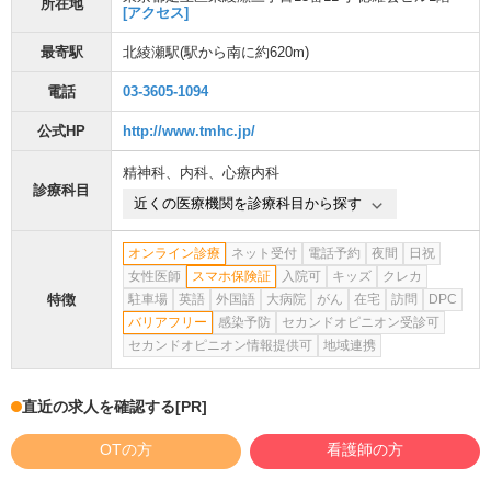
所在地
[アクセス]
最寄駅
北綾瀬駅
(駅から
南に約620m
)
電話
03-3605-1094
公式HP
http://www.tmhc.jp/
精神科
、
内科
、
心療内科
診療科目
近くの医療機関を診療科目から探す
オンライン診療
ネット受付
電話予約
夜間
日祝
女性医師
スマホ保険証
入院可
キッズ
クレカ
特徴
駐車場
英語
外国語
大病院
がん
在宅
訪問
DPC
バリアフリー
感染予防
セカンドオピニオン受診可
セカンドオピニオン情報提供可
地域連携
直近の求人を確認する
[PR]
OTの方
看護師の方