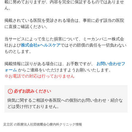
載に努めておりますが、内容を完全に保証するものではありませ
ん。
掲載されている医院を受診される場合は、事前に必ず該当の医院
に直接ご確認ください。
当サービスによって生じた損害について、ミーカンパニー株式会
社および
株式会社eヘルスケア
ではその賠償の責任を一切負わない
ものとします。
掲載情報に誤りがある場合には、お手数ですが、
お問い合わせフ
ォーム
からご連絡をいただけますようお願いいたします。
※お電話での対応は行っておりません
必ずお読みください
病気に関するご相談や各医院への個別のお問い合わせ・紹介な
どは受け付けておりません。
足立区
の
医療法人社団徳耀会心療内科クリニック
情報