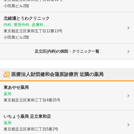
小田萬ビル2階
北綾瀬とうわクリニック
内科, 整形外科, 皮膚科, ...
東京都足立区
東和五丁目12番13号
小田萬ビル2階
足立区(内科)の病院・クリニック一覧
医療法人財団健和会蒲原診療所
近隣の薬局
東あやせ薬局
薬局
東京都足立区
東和三丁目4番25号
いちょう薬局 足立東和店
薬局
東京都足立区
東和三丁目5番2号