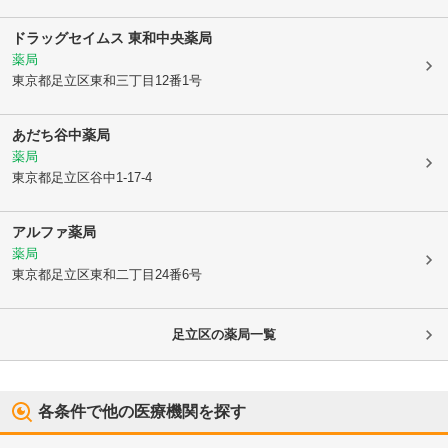
ドラッグセイムス 東和中央薬局
薬局
東京都足立区
東和三丁目12番1号
あだち谷中薬局
薬局
東京都足立区
谷中1-17-4
アルファ薬局
薬局
東京都足立区
東和二丁目24番6号
足立区
の薬局一覧
各条件で他の医療機関を探す