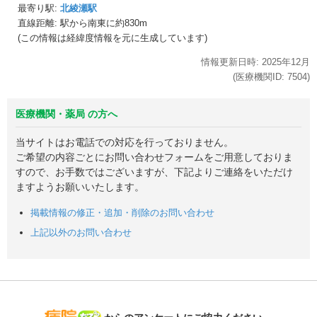
最寄り駅:
北綾瀬駅
直線距離: 駅から
南東に約830m
(この情報は経緯度情報を元に生成しています)
情報更新日時:
2025年
12月
(医療機関ID:
7504
)
医療機関・薬局 の方へ
当サイトはお電話での対応を行っておりません。
ご希望の内容ごとにお問い合わせフォームをご用意しておりま
すので、お手数ではございますが、下記よりご連絡をいただけ
ますようお願いいたします。
掲載情報の修正・追加・削除のお問い合わせ
上記以外のお問い合わせ
病院なび