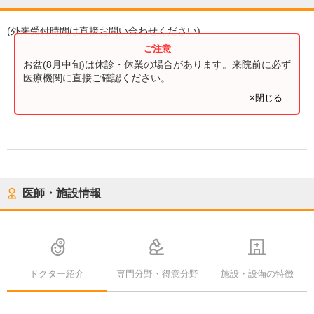
(
外来受付時間
は直接お問い合わせください)
お盆(8月中旬)は休診・休業の場合があります。来院前に必ず
医療機関に直接ご確認ください。
×閉じる
医師・施設情報
ドクター紹介
専門分野・得意分野
施設・設備の特徴