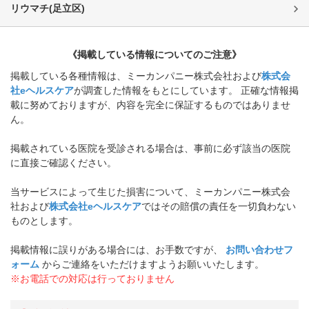
リウマチ
(
足立区
)
《掲載している情報についてのご注意》
掲載している各種情報は、ミーカンパニー株式会社および
株式会
社eヘルスケア
が調査した情報をもとにしています。 正確な情報掲
載に努めておりますが、内容を完全に保証するものではありませ
ん。
掲載されている医院を受診される場合は、事前に必ず該当の医院
に直接ご確認ください。
当サービスによって生じた損害について、ミーカンパニー株式会
社および
株式会社eヘルスケア
ではその賠償の責任を一切負わない
ものとします。
掲載情報に誤りがある場合には、お手数ですが、
お問い合わせフ
ォーム
からご連絡をいただけますようお願いいたします。
※お電話での対応は行っておりません