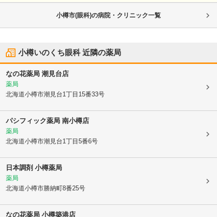
小樽市(眼科)の病院・クリニック一覧
小樽いのくち眼科
近隣の薬局
なの花薬局 潮見台店
薬局
北海道小樽市
潮見台1丁目15番33号
パシフィック薬局 南小樽店
薬局
北海道小樽市
潮見台1丁目5番6号
日本調剤 小樽薬局
薬局
北海道小樽市
勝納町8番25号
なの花薬局 小樽築港店