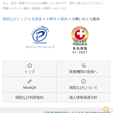
また、役立つ医療コラムなども掲載していますので、是非ご覧になってください。
関連キーワード:
眼科 / 北海道 / 小樽市 / かかりつけ
病院なびトップ
>
北海道
>
小樽市
>
眼科
>
小樽いのくち眼科
プライバシーマークについて
トップ
医療機関の皆様へ
MediQA
病院なびについて
病院なび利用規約
個人情報保護方針