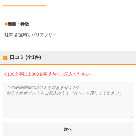
機能・特徴
駐車場(無料)
バリアフリー
口コミ (全
1
件)
※100文字以上800文字以内でご記入ください