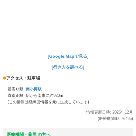
[Google Mapで見る]
[行き方を調べる]
アクセス・駐車場
最寄り駅:
南小樽駅
直線距離: 駅から
南東に約920m
(この情報は経緯度情報を元に生成しています)
情報更新日時:
2025年
12月
(医療機関ID:
76485
)
医療機関・薬局 の方へ