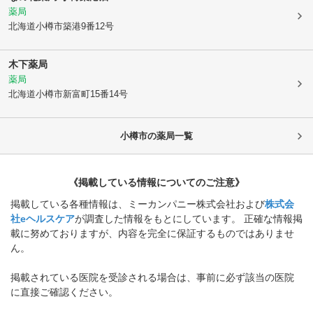
薬局
北海道小樽市
築港9番12号
木下薬局
薬局
北海道小樽市
新富町15番14号
小樽市
の薬局一覧
《掲載している情報についてのご注意》
掲載している各種情報は、ミーカンパニー株式会社および
株式会
社eヘルスケア
が調査した情報をもとにしています。 正確な情報掲
載に努めておりますが、内容を完全に保証するものではありませ
ん。
掲載されている医院を受診される場合は、事前に必ず該当の医院
に直接ご確認ください。