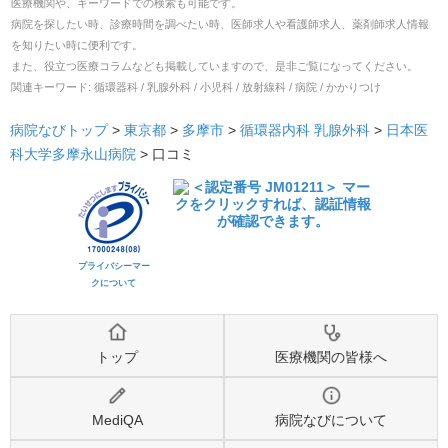
医療機関や、キーワードでの検索も可能です。
病院を探したい時、診療時間を調べたい時、医師求人や看護師求人、薬剤師求人情報
を知りたい時に便利です。
また、役立つ医療コラムなども掲載していますので、是非ご覧になってください。
関連キーワード:
循環器科 / 乳腺外科 / 小児科 / 放射線科 / 病院 / かかりつけ
病院なびトップ
>
東京都
>
多摩市
>
循環器内科
乳腺外科
>
日本医
科大学多摩永山病院
>
口コミ
プライバシーマー
クについて
トップ
医療機関の皆様へ
MediQA
病院なびについて