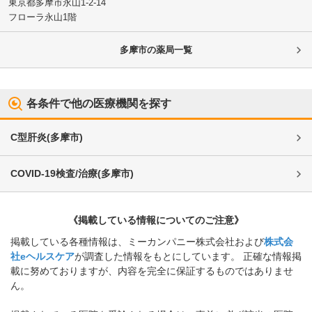
東京都多摩市
永山1-2-14
フローラ永山1階
多摩市
の薬局一覧
各条件で他の医療機関を探す
C型肝炎
(
多摩市
)
COVID-19検査/治療
(
多摩市
)
《掲載している情報についてのご注意》
掲載している各種情報は、ミーカンパニー株式会社および
株式会
社eヘルスケア
が調査した情報をもとにしています。 正確な情報掲
載に努めておりますが、内容を完全に保証するものではありませ
ん。