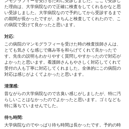
ンモグラフィーを受けるために受診しました。ここで受診し
た理由は、大学病院なので正確に検査をしてくれるかなと思
い受診しました。大学病院なので予約してから受診するまで
の期間が長かったですが、きちんと検査してくれたので、こ
の病院で受けて良かったと思います。
対応
:
この病院のマンモグラフィーを受けた時の検査技師さんは、
とても気さくな感じで痛み等を和らげてくれて良かったで
す。先生の説明もわかりやすく質問しやすかったので対応が
よかったと思います。看護師さんもやさしく対応してくれて
受付の人も丁寧に対応してくれました。全体的にこの病院の
対応は感じがよくてよかったと思います。
清潔感
:
昔ながらの大学病院なので古臭い感じがしましたが、特に汚
らしいことはなかったのでよかったと思います。ゴミなども
特に落ちていませんでした。
待ち時間
:
大学病院なのでやっぱり待ち時間は長かったです。予約の時