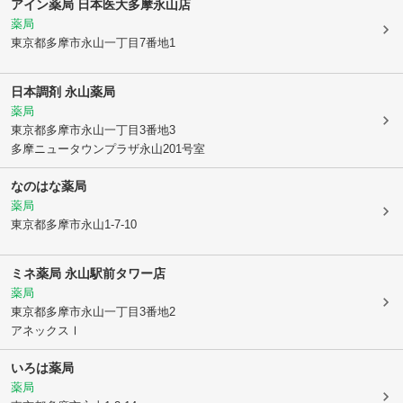
アイン薬局 日本医大多摩永山店
薬局
東京都多摩市
永山一丁目7番地1
日本調剤 永山薬局
薬局
東京都多摩市
永山一丁目3番地3
多摩ニュータウンプラザ永山201号室
なのはな薬局
薬局
東京都多摩市
永山1-7-10
ミネ薬局 永山駅前タワー店
薬局
東京都多摩市
永山一丁目3番地2
アネックスⅠ
いろは薬局
薬局