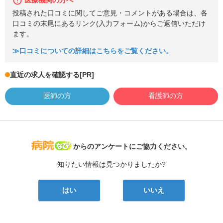
医療機関の方へ
投稿された口コミに関してご意見・コメントがある場合は、各
口コミの末尾にあるリンク(入力フォーム)からご返信いただけ
ます。
≫口コミについての詳細はこちらをご覧ください。
直近の求人を確認する
[PR]
医師の方
看護師の方
病院なび
からのアンケートにご協力ください。
知りたい情報は見つかりましたか?
はい
いいえ