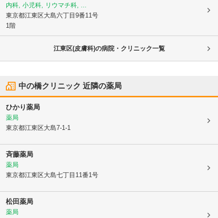
内科, 小児科, リウマチ科, ...
東京都江東区
大島六丁目9番11号
1階
江東区(皮膚科)の病院・クリニック一覧
中の橋クリニック
近隣の薬局
ひかり薬局
薬局
東京都江東区
大島7-1-1
斉藤薬局
薬局
東京都江東区
大島七丁目11番1号
松田薬局
薬局