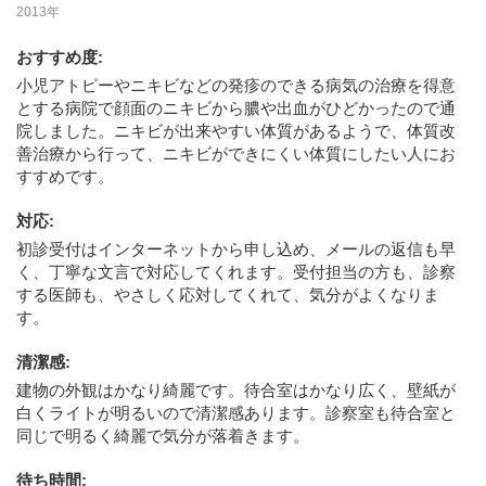
2013年
おすすめ度
:
小児アトピーやニキビなどの発疹のできる病気の治療を得意
とする病院で顔面のニキビから膿や出血がひどかったので通
院しました。ニキビが出来やすい体質があるようで、体質改
善治療から行って、ニキビができにくい体質にしたい人にお
すすめです。
対応
:
初診受付はインターネットから申し込め、メールの返信も早
く、丁寧な文言で対応してくれます。受付担当の方も、診察
する医師も、やさしく応対してくれて、気分がよくなりま
す。
清潔感
:
建物の外観はかなり綺麗です。待合室はかなり広く、壁紙が
白くライトが明るいので清潔感あります。診察室も待合室と
同じで明るく綺麗で気分が落着きます。
待ち時間
: