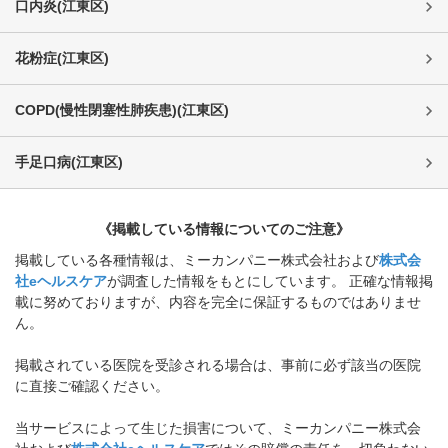
口内炎
(
江東区
)
花粉症
(
江東区
)
COPD(慢性閉塞性肺疾患)
(
江東区
)
手足口病
(
江東区
)
《掲載している情報についてのご注意》
掲載している各種情報は、ミーカンパニー株式会社および
株式会
社eヘルスケア
が調査した情報をもとにしています。 正確な情報掲
載に努めておりますが、内容を完全に保証するものではありませ
ん。
掲載されている医院を受診される場合は、事前に必ず該当の医院
に直接ご確認ください。
当サービスによって生じた損害について、ミーカンパニー株式会