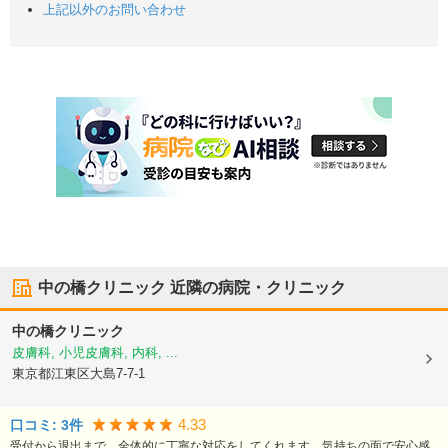
上記以外のお問い合わせ
中の橋クリニック
近隣の病院・クリニック
中の橋クリニック
皮膚科, 小児皮膚科, 内科, ...
東京都江東区
大島7-7-1
4.33
口コミ:
3
件
受付から退出まで、全体的に丁寧な対応をしてくれます。気持ちの面で安心感