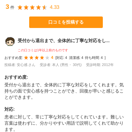
3
4.33
件
口コミを投稿する
受付から退出まで、全体的に丁寧な対応をし...
この口コミは1年以上前のものです
4
おすすめ度:
[
対応:
4
清潔感:
4
待ち時間:
4
]
投稿者: 安心感 さん
受診者: 本人 (男性・ 30代)
受診時期: 2012年
おすすめ度
:
受付から退出まで、全体的に丁寧な対応をしてくれます。気
持ちの面で安心感を持つことができ、回復が早いと感じるこ
とができます。
対応
:
患者に対して、常に丁寧な対応をしてくれています。難しい
言葉は使わずに、分かりやすい用語で説明してくれて助かり
ます。