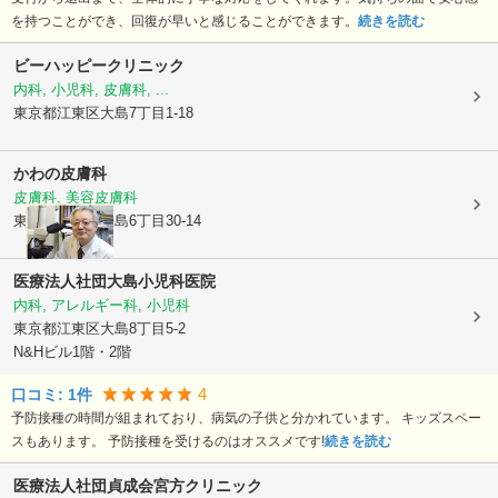
を持つことができ、回復が早いと感じることができます。
続きを読む
ビーハッピークリニック
内科, 小児科, 皮膚科, ...
東京都江東区
大島7丁目1-18
かわの皮膚科
皮膚科, 美容皮膚科
東京都江東区
大島6丁目30-14
医療法人社団
大島小児科医院
内科, アレルギー科, 小児科
東京都江東区
大島8丁目5-2
N&Hビル1階・2階
4
口コミ:
1
件
予防接種の時間が組まれており、病気の子供と分かれています。 キッズスペー
スもあります。 予防接種を受けるのはオススメです!
続きを読む
医療法人社団貞成会宮方クリニック