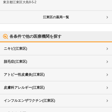
東京都江東区
大島8-5-2
江東区
の薬局一覧
各条件で他の医療機関を探す
ニキビ
(
江東区
)
脱毛症
(
江東区
)
アトピー性皮膚炎
(
江東区
)
皮膚科アレルギー
(
江東区
)
インフルエンザワクチン
(
江東区
)