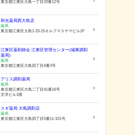
東京都江東区
大島一丁目33番12号
和光薬局西大島店
薬局
東京都江東区
大島1-33-15ネルフマスヤマビル1F
江東区薬剤師会 江東区管理センター(城東調剤
薬局)
薬局
東京都江東区
大島四丁目4番3号
アリス調剤薬局
薬局
東京都江東区
大島二丁目41番16号
文洋ビル1階
スギ薬局 大島調剤店
薬局
東京都江東区
大島四丁目5番11-101号