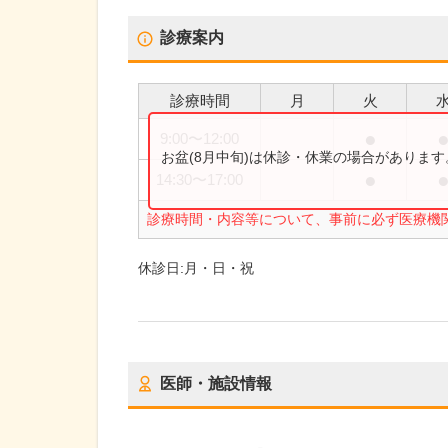
診療案内
診療時間
月
火
●
9:00
〜
12:00
お盆(8月中旬)は休診・休業の場合がありま
●
14:30
〜
17:00
診療時間・内容等について、事前に必ず医療機
休診日:
月・日・祝
医師・施設情報