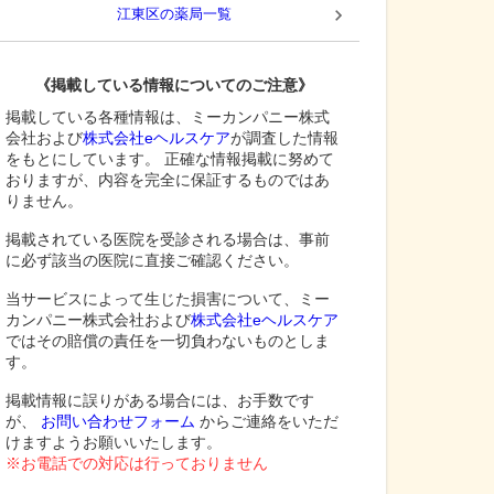
江東区
の薬局一覧
《掲載している情報についてのご注意》
掲載している各種情報は、ミーカンパニー株式
会社および
株式会社eヘルスケア
が調査した情報
をもとにしています。 正確な情報掲載に努めて
おりますが、内容を完全に保証するものではあ
りません。
掲載されている医院を受診される場合は、事前
に必ず該当の医院に直接ご確認ください。
当サービスによって生じた損害について、ミー
カンパニー株式会社および
株式会社eヘルスケア
ではその賠償の責任を一切負わないものとしま
す。
掲載情報に誤りがある場合には、お手数です
が、
お問い合わせフォーム
からご連絡をいただ
けますようお願いいたします。
※お電話での対応は行っておりません