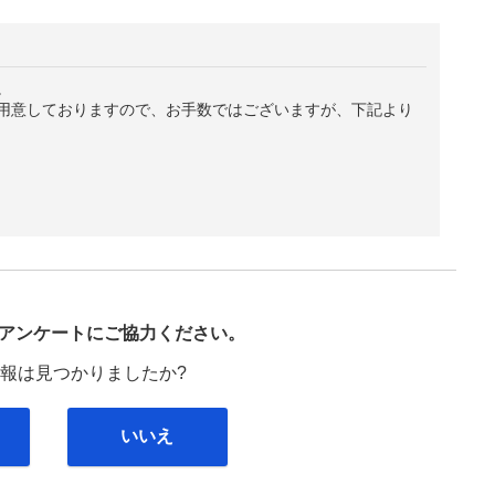
。
用意しておりますので、お手数ではございますが、下記より
び
アンケートにご協力ください。
報は見つかりましたか?
いいえ