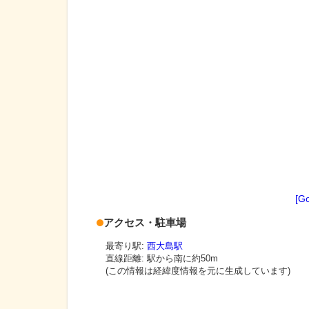
[G
アクセス・駐車場
最寄り駅:
西大島駅
直線距離: 駅から
南に約50m
(この情報は経緯度情報を元に生成しています)