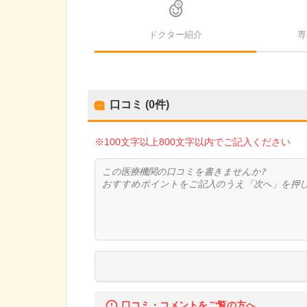
ドクター紹介
専
口コミ (0件)
※100文字以上800文字以内でご記入ください
口コミ・コメントをご覧の方へ