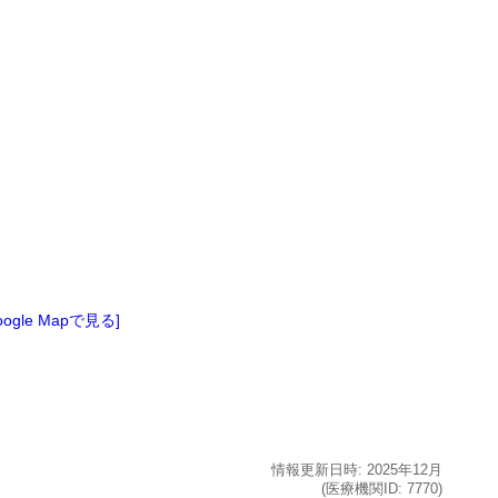
oogle Mapで見る]
情報更新日時:
2025年
12月
(医療機関ID:
7770
)