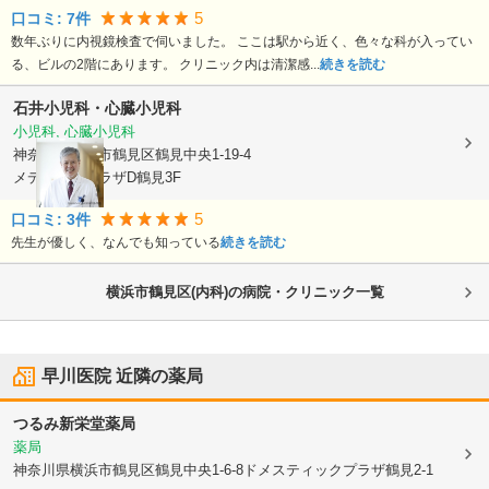
5
口コミ:
7
件
数年ぶりに内視鏡検査で伺いました。 ここは駅から近く、色々な科が入ってい
る、ビルの2階にあります。 クリニック内は清潔感...
続きを読む
石井小児科・心臓小児科
小児科, 心臓小児科
神奈川県横浜市鶴見区
鶴見中央1-19-4
メディカルプラザD鶴見3F
5
口コミ:
3
件
先生が優しく、なんでも知っている
続きを読む
横浜市鶴見区(内科)の病院・クリニック一覧
早川医院
近隣の薬局
つるみ新栄堂薬局
薬局
神奈川県横浜市鶴見区
鶴見中央1-6-8ドメスティックプラザ鶴見2-1