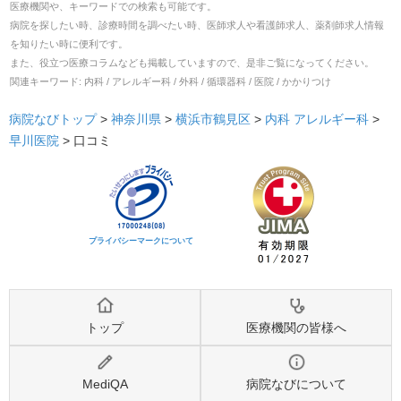
医療機関や、キーワードでの検索も可能です。
病院を探したい時、診療時間を調べたい時、医師求人や看護師求人、薬剤師求人情報
を知りたい時に便利です。
また、役立つ医療コラムなども掲載していますので、是非ご覧になってください。
関連キーワード:
内科 / アレルギー科 / 外科 / 循環器科 / 医院 / かかりつけ
病院なびトップ
>
神奈川県
>
横浜市鶴見区
>
内科
アレルギー科
>
早川医院
>
口コミ
プライバシーマークについて
トップ
医療機関の皆様へ
MediQA
病院なびについて