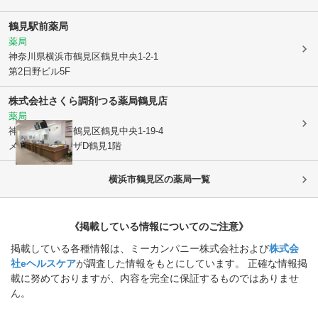
鶴見駅前薬局
薬局
神奈川県横浜市鶴見区
鶴見中央1-2-1
第2日野ビル5F
株式会社さくら調剤
つる薬局鶴見店
薬局
神奈川県横浜市鶴見区
鶴見中央1-19-4
メディカルプラザD鶴見1階
横浜市鶴見区
の薬局一覧
《掲載している情報についてのご注意》
掲載している各種情報は、ミーカンパニー株式会社および
株式会
社eヘルスケア
が調査した情報をもとにしています。 正確な情報掲
載に努めておりますが、内容を完全に保証するものではありませ
ん。