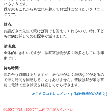
いるようです。
我が家もこれからも世代を超えてお世話になりたいクリニッ
クです。
対応
:
お話好きの先生で聞けば何でも答えてくれるので、特に子ど
もの病に関しての心配事が減りました
清潔感
:
全体的にきれいですが、診察室は物が多く雑多としている印
象です。
待ち時間
:
混み合う時間はありますが、居心地がよく雑誌などがあるの
で待ち時間を国感じることはありません。普段は我が家は事
前に電話で空き状況を確認してから行きます。
≫この口コミにコメントする(医療機関の方向け)
※100文字以上800文字以内でご記入ください