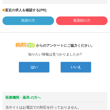
直近の求人を確認する
[PR]
医師の方
看護師の方
病院なび
からのアンケートにご協力ください。
知りたい情報は見つかりましたか?
はい
いいえ
医療機関・薬局 の方へ
当サイトはお電話での対応を行っておりません。