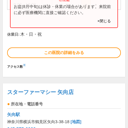
9:00～18:00
●
●
●
●
●
お盆(8月中旬)は休診・休業の場合があります。来院前
に必ず医療機関に直接ご確認ください。
×閉じる
木・日・祝
休業日:
この医院の詳細をみる
※
アクセス数
スターファーマシー 矢向店
所在地・電話番号
矢向駅
神奈川県横浜市鶴見区矢向3-38-18
[地図]