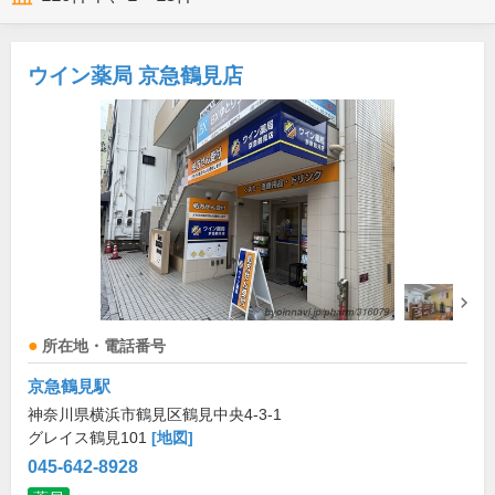
ウイン薬局 京急鶴見店
所在地・電話番号
京急鶴見駅
神奈川県横浜市鶴見区鶴見中央4-3-1
グレイス鶴見101
[地図]
045-642-8928