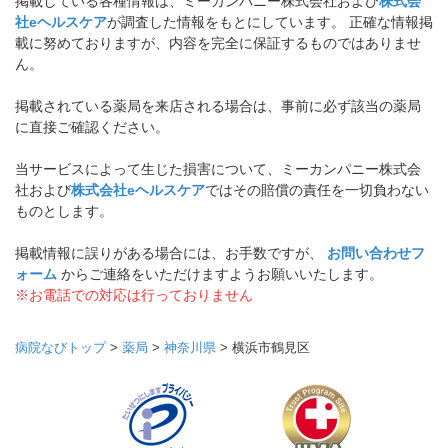
掲載している各種情報は、ミーカンパニー株式会社および
株式会
社eヘルスケア
が調査した情報をもとにしています。 正確な情報掲
載に努めておりますが、内容を完全に保証するものではありませ
ん。
掲載されている薬局を来店される場合は、事前に必ず該当の薬局
に直接ご確認ください。
当サービスによって生じた損害について、ミーカンパニー株式会
社および
株式会社eヘルスケア
ではその賠償の責任を一切負わない
ものとします。
掲載情報に誤りがある場合には、お手数ですが、
お問い合わせフ
ォーム
からご連絡をいただけますようお願いいたします。
※お電話での対応は行っておりません
病院なびトップ
>
薬局
>
神奈川県
>
横浜市鶴見区