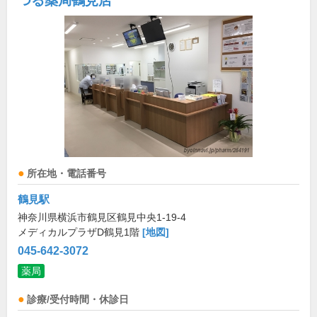
つる薬局鶴見店
所在地・電話番号
鶴見駅
神奈川県横浜市鶴見区鶴見中央1-19-4
メディカルプラザD鶴見1階
[地図]
045-642-3072
薬局
診療/受付時間・休診日