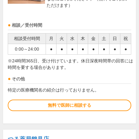
ただけます）
相談／受付時間
相談受付時間
月
火
水
木
金
土
日
祝
0:00～24:00
●
●
●
●
●
●
●
●
※24時間365日、受け付けています。休日深夜時間帯の回答には
時間を要する場合があります。
その他
特定の医療機関名の紹介は行っておりません。
無料で医師に相談する