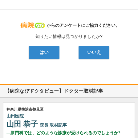
病院なび
からのアンケートにご協力ください。
知りたい情報は見つかりましたか?
はい
いいえ
【病院なびドクタビュー】ドクター取材記事
神奈川県横浜市鶴見区
山田医院
山田 恭子
院長
取材記事
肛門科では、どのような診療が受けられるのでしょうか?