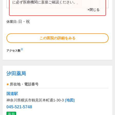
に必ず医療機関に直接ご確認ください。
8:30～17:30
●
●
●
●
●
×閉じる
日・祝
休業日:
この医院の詳細をみる
※
アクセス数
汐田薬局
所在地・電話番号
国道駅
神奈川県横浜市鶴見区本町通1-30-3
[地図]
045-521-5748
薬局