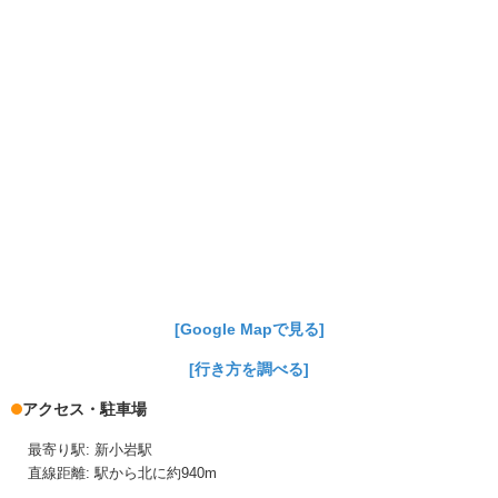
[Google Mapで見る]
[行き方を調べる]
アクセス・駐車場
最寄り駅: 新小岩駅
直線距離: 駅から北に約940m