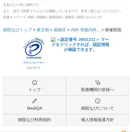
を知りたい時に便利です。
また、役立つ医療コラムなども掲載していますので、是非ご覧になってください。
関連キーワード:
内科 / 胃腸科 / 循環器科 / 葛飾区 / 医院 / かかりつけ
病院なびトップ
>
東京都
>
葛飾区
>
内科
胃腸内科
... >
南塚医院
プライバシーマー
クについて
トップ
医療機関の皆様へ
MediQA
病院なびについて
病院なび利用規約
個人情報保護方針