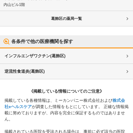
内山ビル1階
葛飾区
の薬局一覧
各条件で他の医療機関を探す
インフルエンザワクチン
(
葛飾区
)
逆流性食道炎
(
葛飾区
)
《掲載している情報についてのご注意》
掲載している各種情報は、ミーカンパニー株式会社および
株式会
社eヘルスケア
が調査した情報をもとにしています。 正確な情報掲
載に努めておりますが、内容を完全に保証するものではありませ
ん。
掲載されている医院を受診される場合は、事前に必ず該当の医院