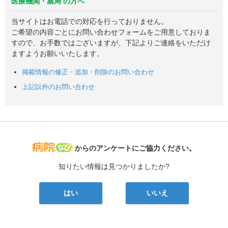
医療機関・薬局 の方へ
当サイトはお電話での対応を行っておりません。
ご希望の内容ごとにお問い合わせフォームをご用意しておりま
すので、お手数ではございますが、下記よりご連絡をいただけ
ますようお願いいたします。
掲載情報の修正・追加・削除のお問い合わせ
上記以外のお問い合わせ
病院なび
からのアンケートにご協力ください。
知りたい情報は見つかりましたか?
はい
いいえ