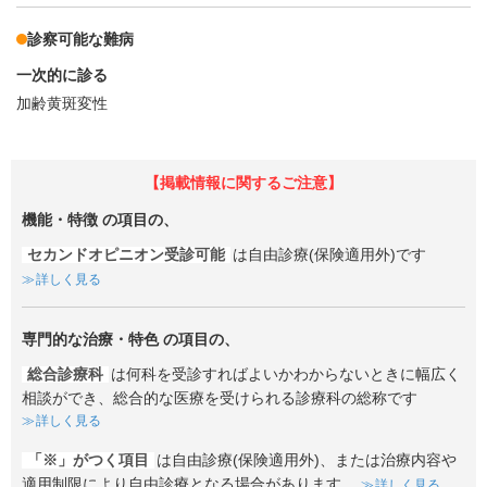
診察可能な難病
一次的に診る
加齢黄斑変性
【掲載情報に関するご注意】
機能・特徴
の項目の、
セカンドオピニオン受診可能
は自由診療(保険適用外)です
詳しく見る
専門的な治療・特色
の項目の、
総合診療科
は何科を受診すればよいかわからないときに幅広く
相談ができ、総合的な医療を受けられる診療科の総称です
詳しく見る
「※」がつく項目
は自由診療(保険適用外)、または治療内容や
適用制限により自由診療となる場合があります。
詳しく見る