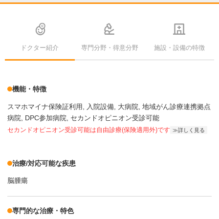
ドクター紹介
専門分野・得意分野
施設・設備の特徴
機能・特徴
スマホマイナ保険証利用
入院設備
大病院
地域がん診療連携拠点
病院
DPC参加病院
セカンドオピニオン受診可能
セカンドオピニオン受診可能
は自由診療(保険適用外)です
詳しく見る
治療/対応可能な疾患
脳腫瘍
専門的な治療・特色