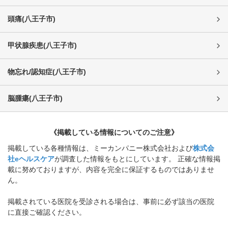
頭痛
(
八王子市
)
甲状腺疾患
(
八王子市
)
物忘れ/認知症
(
八王子市
)
脳腫瘍
(
八王子市
)
《掲載している情報についてのご注意》
掲載している各種情報は、ミーカンパニー株式会社および
株式会
社eヘルスケア
が調査した情報をもとにしています。 正確な情報掲
載に努めておりますが、内容を完全に保証するものではありませ
ん。
掲載されている医院を受診される場合は、事前に必ず該当の医院
に直接ご確認ください。