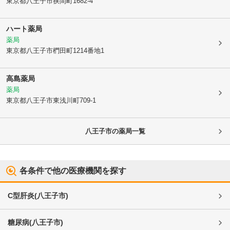
東京都八王子市
狭間町1682-4
ハート薬局
薬局
東京都八王子市
椚田町1214番地1
高島薬局
薬局
東京都八王子市
東浅川町709-1
八王子市
の薬局一覧
各条件で他の医療機関を探す
C型肝炎
(
八王子市
)
糖尿病
(
八王子市
)