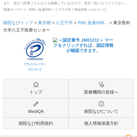
また、役立つ医療コラムなども掲載していますので、是非ご覧になってください。
関連キーワード:
内科 / 血液内科 / リウマチ科 / 神経内科 / かかりつけ
病院なびトップ
>
東京都
>
八王子市
>
内科
血液内科
... >
東京医科
大学八王子医療センター
プライバシーマー
クについて
トップ
医療機関の皆様へ
MediQA
病院なびについて
病院なび利用規約
個人情報保護方針