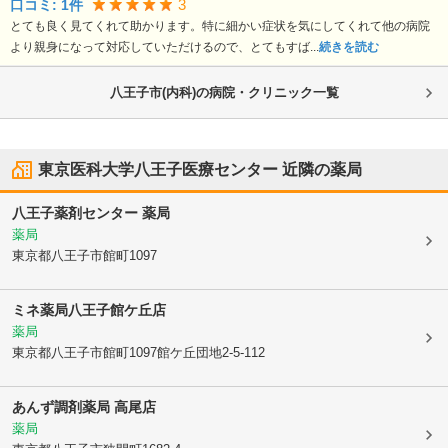
3
口コミ:
1
件
とても良く見てくれて助かります。特に細かい症状を気にしてくれて他の病院
より親身になって対応していただけるので、とてもすば...
続きを読む
八王子市(内科)の病院・クリニック一覧
東京医科大学八王子医療センター
近隣の薬局
八王子薬剤センター 薬局
薬局
東京都八王子市
館町1097
ミネ薬局八王子館ケ丘店
薬局
東京都八王子市
館町1097館ケ丘団地2-5-112
あんず調剤薬局 高尾店
薬局