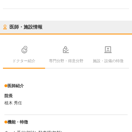
医師・施設情報
ドクター紹介
専門分野・得意分野
施設・設備の特徴
医師紹介
院長
植木 秀任
機能・特徴