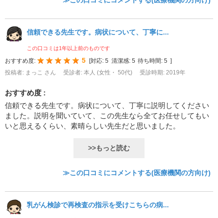
≫この口コミにコメントする(医療機関の方向け)
信頼できる先生です。病状について、丁寧に...
この口コミは1年以上前のものです
5
おすすめ度:
[
対応:
5
清潔感:
5
待ち時間:
5
]
投稿者: まっこ さん
受診者: 本人 (女性・ 50代)
受診時期: 2019年
おすすめ度 :
信頼できる先生です。病状について、丁寧に説明してください
ました。説明を聞いていて、この先生なら全てお任せしてもい
いと思えるくらい、素晴らしい先生だと思いました。
>>もっと読む
≫この口コミにコメントする(医療機関の方向け)
乳がん検診で再検査の指示を受けこちらの病...