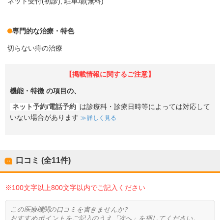
ネット受付(初診)
駐車場(無料)
専門的な治療・特色
切らない痔の治療
【掲載情報に関するご注意】
機能・特徴
の項目の、
ネット予約/電話予約
は診療科・診療日時等によっては対応して
いない場合があります
詳しく見る
口コミ (全
11
件)
※100文字以上800文字以内でご記入ください