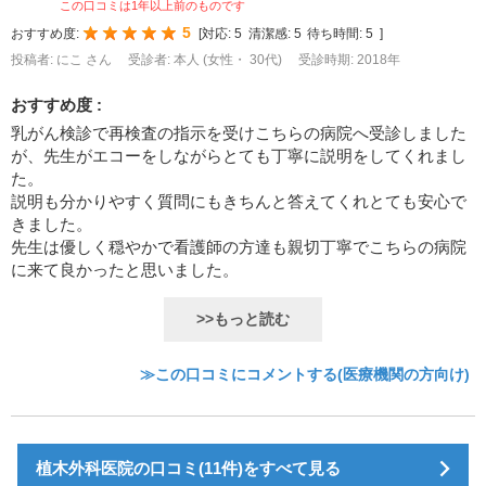
この口コミは1年以上前のものです
5
おすすめ度:
[
対応:
5
清潔感:
5
待ち時間:
5
]
投稿者: にこ さん
受診者: 本人 (女性・ 30代)
受診時期: 2018年
おすすめ度 :
乳がん検診で再検査の指示を受けこちらの病院へ受診しました
が、先生がエコーをしながらとても丁寧に説明をしてくれまし
た。
説明も分かりやすく質問にもきちんと答えてくれとても安心で
きました。
先生は優しく穏やかで看護師の方達も親切丁寧でこちらの病院
に来て良かったと思いました。
>>もっと読む
≫この口コミにコメントする(医療機関の方向け)
植木外科医院の口コミ(11件)をすべて見る