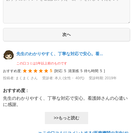
先生のわかりやすく、丁寧な対応で安心。看...
この口コミは1年以上前のものです
5
おすすめ度:
[
対応:
5
清潔感:
5
待ち時間:
5
]
投稿者: まくまく さん
受診者: 本人 (女性・ 40代)
受診時期: 2019年
おすすめ度 :
先生のわかりやすく、丁寧な対応で安心。看護師さんの心遣い
に感謝。
>>もっと読む