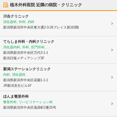
植木外科医院
近隣の病院・クリニック
川合クリニック
消化器科, 外科, 内科
新潟県新潟市中央区
東大通2-3-26プレイス新潟3階
てらしま外科・内科クリニック
消化器内科, 外科, 肛門外科, ...
新潟県新潟市中央区
万代3-1-1
新潟日報メディアシップ3F
新潟ステーションクリニック
内科, 消化器科
新潟県新潟市中央区
花園1-1-1
JR新潟支社ビル1F
ほんま整形外科
整形外科, リハビリテーション科
新潟県新潟市中央区
蒲原町2番25号