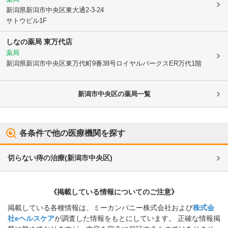
新潟県新潟市中央区
東大通2-3-24
サトウビル1F
しなの薬局 東万代店
薬局
新潟県新潟市中央区
東万代町9番38号ロイヤルパークスER万代1階
新潟市中央区
の薬局一覧
各条件で他の医療機関を探す
切らない痔の治療
(
新潟市中央区
)
《掲載している情報についてのご注意》
掲載している各種情報は、ミーカンパニー株式会社および
株式会
社eヘルスケア
が調査した情報をもとにしています。 正確な情報掲