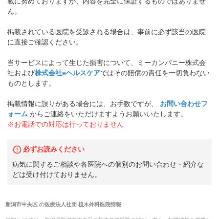
載に努めておりますが、内容を完全に保証するものではありませ
ん。
掲載されている医院を受診される場合は、事前に必ず該当の医院
に直接ご確認ください。
当サービスによって生じた損害について、ミーカンパニー株式会
社および
株式会社eヘルスケア
ではその賠償の責任を一切負わない
ものとします。
掲載情報に誤りがある場合には、お手数ですが、
お問い合わせフ
ォーム
からご連絡をいただけますようお願いいたします。
※お電話での対応は行っておりません
必ずお読みください
病気に関するご相談や各医院への個別のお問い合わせ・紹介な
どは受け付けておりません。
新潟市中央区
の
医療法人社団 植木外科医院
情報