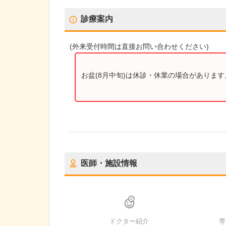
診療案内
(
外来受付時間
は直接お問い合わせください)
お盆(8月中旬)は休診・休業の場合がありま
医師・施設情報
ドクター紹介
専