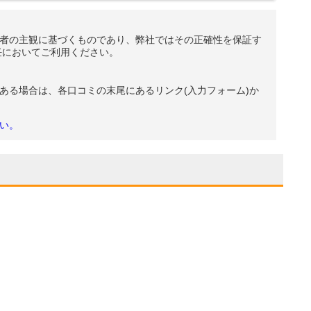
者の主観に基づくものであり、弊社ではその正確性を保証す
任においてご利用ください。
ある場合は、各口コミの末尾にあるリンク(入力フォーム)か
い。