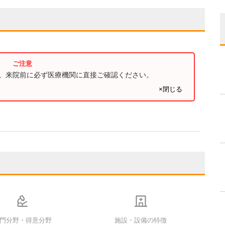
す。来院前に必ず医療機関に直接ご確認ください。
×閉じる
門分野・得意分野
施設・設備の特徴