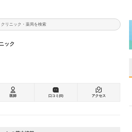
検索
ニック
医師
口コミ(
0
)
アクセス