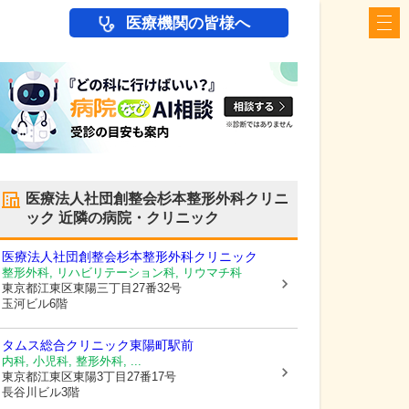
医療機関の皆様へ
医療法人社団創整会杉本整形外科クリニ
ック
近隣の病院・クリニック
医療法人社団創整会杉本整形外科クリニック
整形外科, リハビリテーション科, リウマチ科
東京都江東区
東陽三丁目27番32号
玉河ビル6階
タムス総合クリニック東陽町駅前
内科, 小児科, 整形外科, ...
東京都江東区
東陽3丁目27番17号
長谷川ビル3階