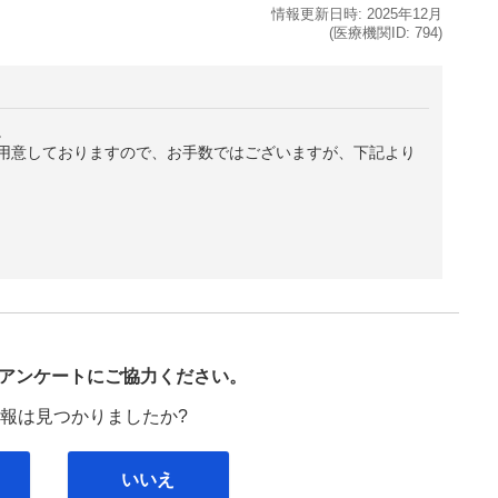
情報更新日時:
2025年
12月
(医療機関ID:
794
)
。
用意しておりますので、お手数ではございますが、下記より
び
アンケートにご協力ください。
報は見つかりましたか?
いいえ