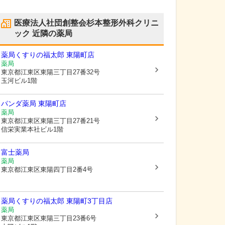
医療法人社団創整会杉本整形外科クリニ
ック
近隣の薬局
薬局くすりの福太郎 東陽町店
薬局
東京都江東区
東陽三丁目27番32号
玉河ビル1階
パンダ薬局 東陽町店
薬局
東京都江東区
東陽三丁目27番21号
信栄実業本社ビル1階
富士薬局
薬局
東京都江東区
東陽四丁目2番4号
薬局くすりの福太郎 東陽町3丁目店
薬局
東京都江東区
東陽三丁目23番6号