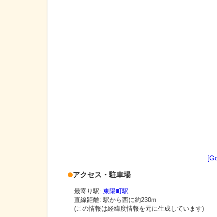
[G
アクセス・駐車場
最寄り駅:
東陽町駅
直線距離: 駅から
西に約230m
(この情報は経緯度情報を元に生成しています)