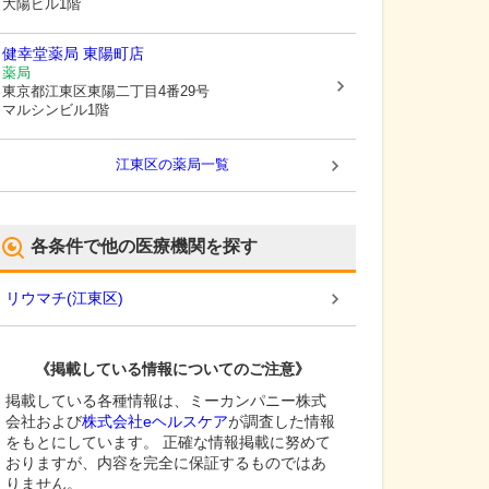
大陽ビル1階
健幸堂薬局 東陽町店
薬局
東京都江東区
東陽二丁目4番29号
マルシンビル1階
江東区
の薬局一覧
各条件で他の医療機関を探す
リウマチ
(
江東区
)
《掲載している情報についてのご注意》
掲載している各種情報は、ミーカンパニー株式
会社および
株式会社eヘルスケア
が調査した情報
をもとにしています。 正確な情報掲載に努めて
おりますが、内容を完全に保証するものではあ
りません。