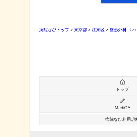
病院なびトップ
>
東京都
>
江東区
>
整形外科
リハ
トップ
MediQA
病院なび利用規