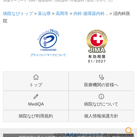
関連キーワード:
内科 / 循環器科 / 消化器科 / 呼吸器科 / 医院 / かかりつけ
病院なびトップ
>
富山県
>
高岡市
>
内科
循環器内科
... >
沼内科医
院
プライバシーマークについて
トップ
医療機関の皆様へ
MediQA
病院なびについて
病院なび利用規約
個人情報保護方針
©2025
株式会社eヘルスケア
, All rights reserved.