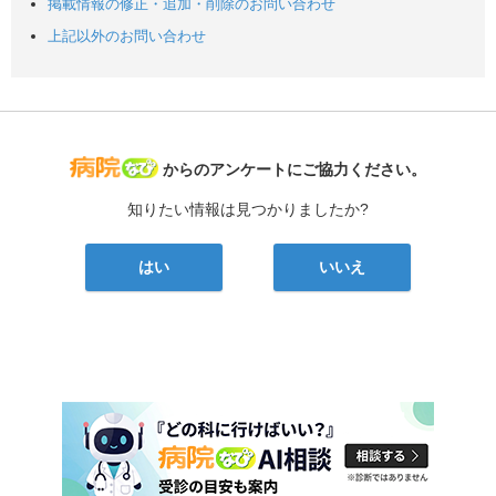
掲載情報の修正・追加・削除のお問い合わせ
上記以外のお問い合わせ
病院なび
からのアンケートにご協力ください。
知りたい情報は見つかりましたか?
はい
いいえ