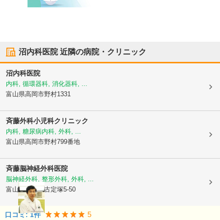
沼内科医院
近隣の病院・クリニック
沼内科医院
内科, 循環器科, 消化器科, ...
富山県高岡市
野村1331
斉藤外科小児科クリニック
内科, 糖尿病内科, 外科, ...
富山県高岡市
野村799番地
斉藤脳神経外科医院
脳神経外科, 整形外科, 外科, ...
富山県高岡市
古定塚5-50
5
口コミ:
1
件