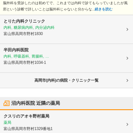
脳外科を受診したのは初めてで、これまでは内科で診てもらっていましたが風
邪という診断で詳しいことは脳外科じゃないと分からな...
続きを読む
とりた内科クリニック
内科, 糖尿病内科, 内分泌内科
富山県高岡市
野村1830
半田内科医院
内科, 呼吸器科, 胃腸科, ...
富山県高岡市
野村1034-1
高岡市(内科)の病院・クリニック一覧
沼内科医院
近隣の薬局
クスリのアオキ野村薬局
薬局
富山県高岡市
野村1329番地1