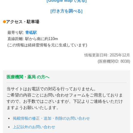
[Google Mapで見る]
[行き方を調べる]
アクセス・駐車場
最寄り駅:
青砥駅
直線距離: 駅から
南に約110m
(この情報は経緯度情報を元に生成しています)
情報更新日時:
2025年
12月
(医療機関ID:
8038
)
医療機関・薬局 の方へ
当サイトはお電話での対応を行っておりません。
ご希望の内容ごとにお問い合わせフォームをご用意しておりま
すので、お手数ではございますが、下記よりご連絡をいただけ
ますようお願いいたします。
掲載情報の修正・追加・削除のお問い合わせ
上記以外のお問い合わせ