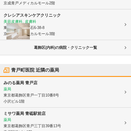
京成青戸メディカルモール2階
クレシアスキンケアクリニック
美容皮膚科, 皮膚科
東京都葛飾区
立石6-38-8
京成青戸メディカルモール3階
葛飾区(内科)の病院・クリニック一覧
青戸町医院
近隣の薬局
みのる薬局 青戸店
薬局
東京都葛飾区
青戸一丁目10番8号
小沢ビル1階
ミサワ薬局 青砥駅前店
薬局
東京都葛飾区
青戸三丁目39番13号