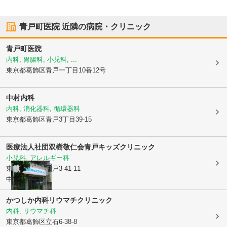
青戸町医院
近隣の病院・クリニック
青戸町医院
内科, 胃腸科, 小児科, ...
東京都葛飾区
青戸一丁目10番12号
中村内科
内科, 消化器科, 循環器科
東京都葛飾区
青戸3丁目39-15
医療法人社団双樹敬仁会
青戸キッズクリニック
小児科, アレルギー科
東京都葛飾区
青戸3-41-11
中山ビル1F
かつしか内科リウマチクリニック
内科, リウマチ科
東京都葛飾区
立石6-38-8