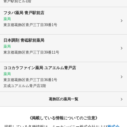
青戸駅前ビル1階
フタバ薬局 青戸駅前店
薬局
東京都葛飾区
青戸三丁目39番1号
日本調剤 青砥駅前薬局
薬局
東京都葛飾区
青戸三丁目39番11号
ココカラファイン薬局 ユアエルム青戸店
薬局
東京都葛飾区
青戸三丁目36番1号
京成ユアエルム青戸店1階
葛飾区
の薬局一覧
《掲載している情報についてのご注意》
掲載している各種情報は、ミーカンパニー株式会社および
株式会