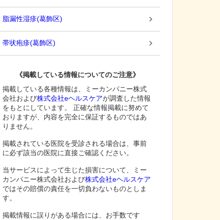
脂漏性湿疹
(
葛飾区
)
帯状疱疹
(
葛飾区
)
《掲載している情報についてのご注意》
掲載している各種情報は、ミーカンパニー株式
会社および
株式会社eヘルスケア
が調査した情報
をもとにしています。 正確な情報掲載に努めて
おりますが、内容を完全に保証するものではあ
りません。
掲載されている医院を受診される場合は、事前
に必ず該当の医院に直接ご確認ください。
当サービスによって生じた損害について、ミー
カンパニー株式会社および
株式会社eヘルスケア
ではその賠償の責任を一切負わないものとしま
す。
掲載情報に誤りがある場合には、お手数です