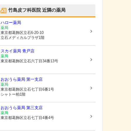
竹島皮フ科医院
近隣の薬局
ハロー薬局
薬局
東京都葛飾区
立石6-20-10
立石メディカルプラザ1階
スカイ薬局 青戸店
薬局
東京都葛飾区
立石六丁目34番13号
おおうら薬局 第一支店
薬局
東京都葛飾区
立石七丁目6番1号
シャトー柏1階
おおうら薬局 第三支店
薬局
東京都葛飾区
立石七丁目4番4号