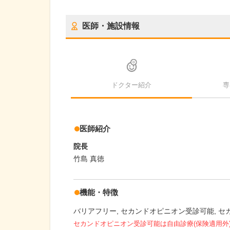
医師・施設情報
ドクター紹介
専
医師紹介
院長
竹島 真徳
機能・特徴
バリアフリー
セカンドオピニオン受診可能
セ
セカンドオピニオン受診可能
は自由診療(保険適用外