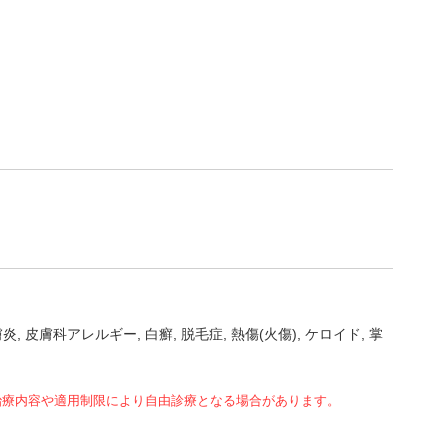
膚炎
皮膚科アレルギー
白癬
脱毛症
熱傷(火傷)
ケロイド
掌
治療内容や適用制限により自由診療となる場合があります。