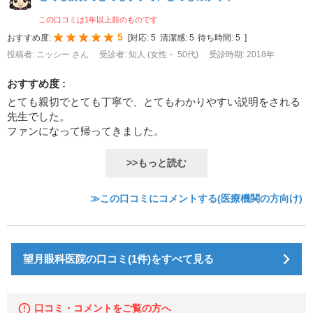
この口コミは1年以上前のものです
5
おすすめ度:
[
対応:
5
清潔感:
5
待ち時間:
5
]
投稿者: ニッシー さん
受診者: 知人 (女性・ 50代)
受診時期: 2018年
おすすめ度 :
とても親切でとても丁寧で、とてもわかりやすい説明をされる
先生でした。
ファンになって帰ってきました。
>>もっと読む
≫この口コミにコメントする(医療機関の方向け)
望月眼科医院の口コミ(1件)をすべて見る
口コミ・コメントをご覧の方へ