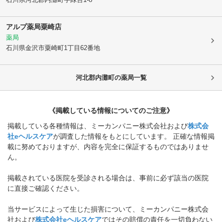
アルプ薬局粟崎店
薬局
石川県金沢市
粟崎町1丁目62番地
河北郡内灘町
の薬局一覧
《掲載している情報についてのご注意》
掲載している各種情報は、ミーカンパニー株式会社および
株式会
社eヘルスケア
が調査した情報をもとにしています。 正確な情報掲
載に努めておりますが、内容を完全に保証するものではありませ
ん。
掲載されている医院を受診される場合は、事前に必ず該当の医院
に直接ご確認ください。
当サービスによって生じた損害について、ミーカンパニー株式会
社および
株式会社eヘルスケア
ではその賠償の責任を一切負わない