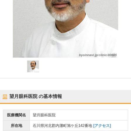
望月眼科医院
の基本情報
医療機関名
望月眼科医院
所在地
石川県河北郡内灘町旭ケ丘142番地
[アクセス]