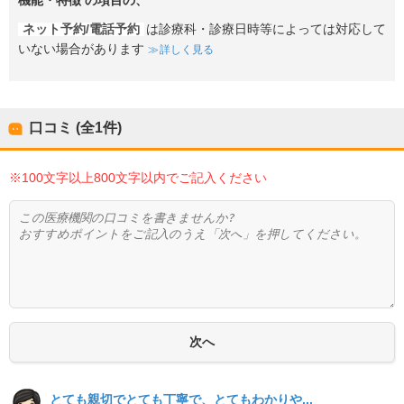
機能・特徴
の項目の、
ネット予約/電話予約
は診療科・診療日時等によっては対応して
いない場合があります
詳しく見る
口コミ (全
1
件)
※100文字以上800文字以内でご記入ください
とても親切でとても丁寧で、とてもわかりや...