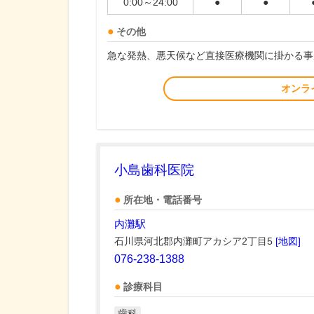
0:00～24:00
●
●
その他
急な発熱、悪天候など直接医療機関に掛かる事
オンラ
小島歯科医院
所在地・電話番号
内灘駅
石川県河北郡内灘町アカシア2丁目5
[地図]
076-238-1388
診療科目
歯科