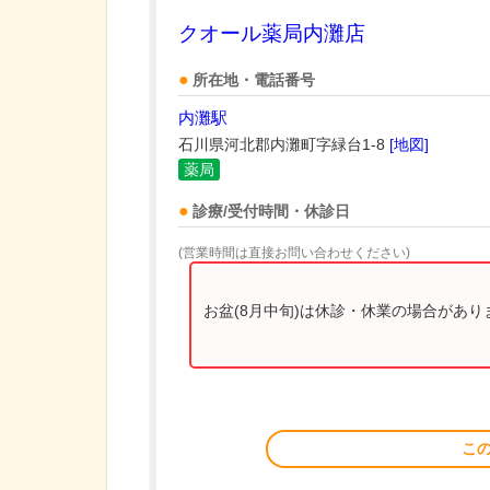
クオール薬局内灘店
所在地・電話番号
内灘駅
石川県河北郡内灘町字緑台1-8
[地図]
薬局
診療/受付時間・休診日
(営業時間は直接お問い合わせください)
お盆(8月中旬)は休診・休業の場合があ
こ