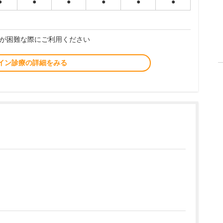
●
●
●
●
●
●
が困難な際にご利用ください
イン診療の詳細をみる