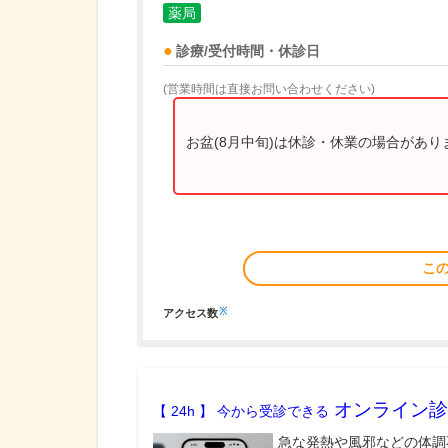
薬局
診療/受付時間・休診日
(営業時間は直接お問い合わせください)
お盆(8月中旬)は休診・休業の場合があ
こ
※
アクセス数
オンライン診
【 24h 】 今から受診できる
急な発熱や風邪などの体調