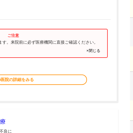
ります。来院前に必ず医療機関に直接ご確認ください。
×閉じる
の医院の詳細をみる
療
不良に