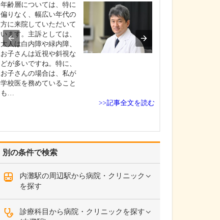
年齢層については、特に
子どもの頃から
偏りなく、幅広い年代の
たりデザインを
方に来院していただいて
るのが大好きで
います。主訴としては、
建築家になりた
大人は白内障や緑内障、
思っていました
お子さんは近視や斜視な
が、高校に進学
どが多いですね。特に、
んあまり勉強し
お子さんの場合は、私が
てしまって、、
学校医を務めていること
高校3年生の時は
も…
に…
>>記事全文を読む
別の条件で検索
内灘駅の周辺駅から病院・クリニック
を探す
診療科目から病院・クリニックを探す