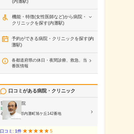
(内灘駅)
機能・特徴(女性医師など)から病院・
クリニックを探す(内灘駅)
予約ができる病院・クリニックを探す(内
灘駅)
各都道府県の休日・夜間診療、救急、当
番医情報
口コミがある病院・クリニック
望月眼科医院
眼科
石川県河北郡内灘町旭ケ丘142番地
5
口コミ: 1件