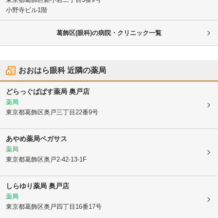
小野寺ビル1階
葛飾区(眼科)の病院・クリニック一覧
おおはら眼科
近隣の薬局
どらっぐぱぱす薬局 奥戸店
薬局
東京都葛飾区
奥戸三丁目22番9号
あやめ薬局ペガサス
薬局
東京都葛飾区
奥戸2-42-13-1F
しらゆり薬局 奥戸店
薬局
東京都葛飾区
奥戸四丁目16番17号