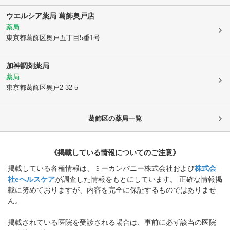
ウエルシア薬局 葛飾奥戸店
薬局
東京都葛飾区
奥戸五丁目5番1号
加神調剤薬局
薬局
東京都葛飾区
奥戸2-32-5
葛飾区
の薬局一覧
《掲載している情報についてのご注意》
掲載している各種情報は、ミーカンパニー株式会社および
株式会
社eヘルスケア
が調査した情報をもとにしています。 正確な情報掲
載に努めておりますが、内容を完全に保証するものではありませ
ん。
掲載されている医院を受診される場合は、事前に必ず該当の医院