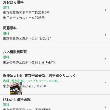
おおはら眼科
眼科
東京都葛飾区
奥戸三丁目22番9号
奥戸メディカルモール2階3号
周藤眼科
眼科
東京都葛飾区
東新小岩5丁目20-17
八木橋眼科医院
眼科
東京都葛飾区
西新小岩四丁目36番2号
医療法人社団 東京平成会
新小岩平成クリニック
内科, 整形外科, リハビリテーション科, ...
東京都葛飾区
新小岩2丁目2-20
ひわたし眼科医院
眼科
東京都葛飾区
新小岩二丁目3番9号