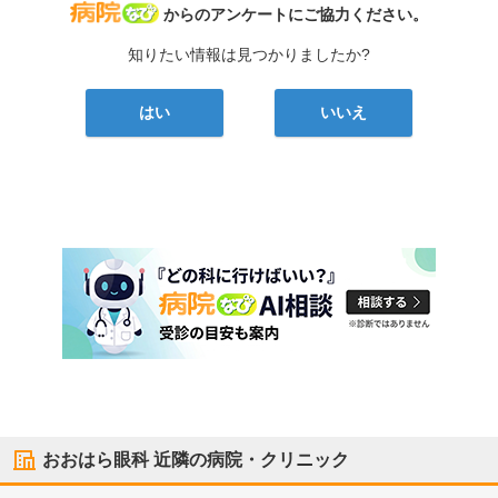
病院なび
からのアンケートにご協力ください。
知りたい情報は見つかりましたか?
はい
いいえ
おおはら眼科
近隣の病院・クリニック