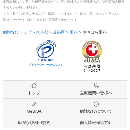
病院を探したい時、診療時間を調べたい時、医師求人や看護師求人、薬剤師求人情報
を知りたい時に便利です。
また、役立つ医療コラムなども掲載していますので、是非ご覧になってください。
関連キーワード:
眼科 / 東京都 / 葛飾区 / かかりつけ
病院なびトップ
>
東京都
>
葛飾区
>
眼科
>
おおはら眼科
プライバシーマークについて
トップ
医療機関の皆様へ
MediQA
病院なびについて
病院なび利用規約
個人情報保護方針