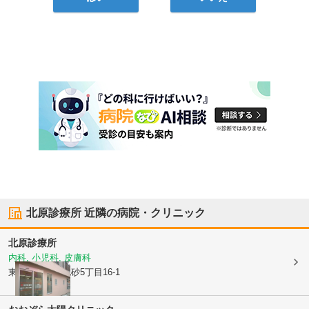
北原診療所
近隣の病院・クリニック
北原診療所
内科, 小児科, 皮膚科
東京都江東区
北砂5丁目16-1