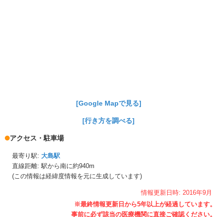
[Google Mapで見る]
[行き方を調べる]
アクセス・駐車場
最寄り駅:
大島駅
直線距離: 駅から
南に約940m
(この情報は経緯度情報を元に生成しています)
情報更新日時:
2016年
9月