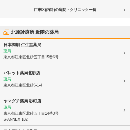
江東区(内科)の病院・クリニック一覧
北原診療所
近隣の薬局
日本調剤 仁生堂薬局
薬局
東京都江東区
北砂五丁目15番6号
パレット薬局北砂店
薬局
東京都江東区
北砂6-1-4
ヤマグチ薬局 砂町店
薬局
東京都江東区
北砂五丁目14番3号
S-ANNEX 102