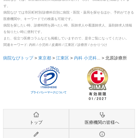
す。
病院なび では市区町村別/診療科目別に病院・医院・薬局を探せるほか、予約ができる
医療機関や、キーワードでの検索も可能です。
病院を探したい時、診療時間を調べたい時、医師求人や看護師求人、薬剤師求人情報
を知りたい時に便利です。
また、役立つ医療コラムなども掲載していますので、是非ご覧になってください。
関連キーワード:
内科 / 小児科 / 皮膚科 / 江東区 / 診療所 / かかりつけ
病院なびトップ
>
東京都
>
江東区
>
内科
小児科
... >
北原診療所
プライバシーマークについて
トップ
医療機関の皆様へ