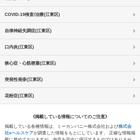
COVID-19検査/治療
(
江東区
)
自律神経失調症
(
江東区
)
口内炎
(
江東区
)
狭心症・心筋梗塞
(
江東区
)
突発性発疹
(
江東区
)
花粉症
(
江東区
)
《掲載している情報についてのご注意》
掲載している各種情報は、ミーカンパニー株式会社および
株式会
社eヘルスケア
が調査した情報をもとにしています。 正確な情報掲
載に努めておりますが、内容を完全に保証するものではありませ