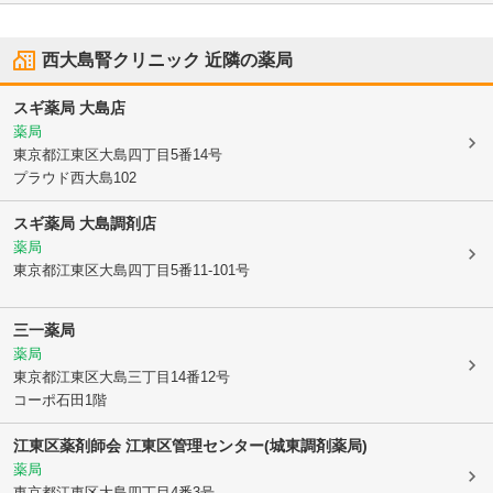
西大島腎クリニック
近隣の薬局
スギ薬局 大島店
薬局
東京都江東区
大島四丁目5番14号
プラウド西大島102
スギ薬局 大島調剤店
薬局
東京都江東区
大島四丁目5番11-101号
三一薬局
薬局
東京都江東区
大島三丁目14番12号
コーポ石田1階
江東区薬剤師会 江東区管理センター(城東調剤薬局)
薬局
東京都江東区
大島四丁目4番3号