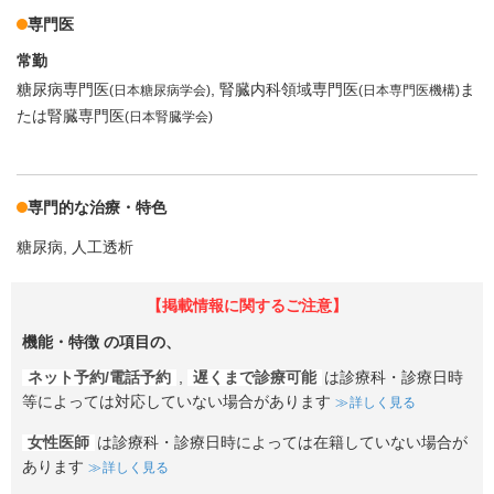
専門医
常勤
糖尿病専門医
腎臓内科領域専門医
ま
(日本糖尿病学会)
(日本専門医機構)
たは腎臓専門医
(日本腎臓学会)
専門的な治療・特色
糖尿病
人工透析
【掲載情報に関するご注意】
機能・特徴
の項目の、
ネット予約/電話予約
,
遅くまで診療可能
は診療科・診療日時
等によっては対応していない場合があります
詳しく見る
女性医師
は診療科・診療日時によっては在籍していない場合が
あります
詳しく見る