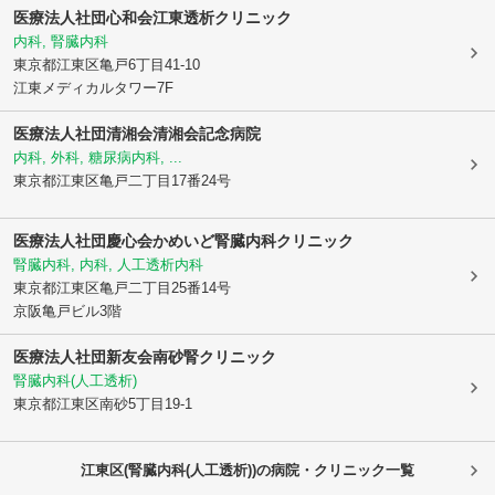
医療法人社団心和会
江東透析クリニック
内科, 腎臓内科
東京都江東区
亀戸6丁目41-10
江東メディカルタワー7F
医療法人社団清湘会清湘会記念病院
内科, 外科, 糖尿病内科, ...
東京都江東区
亀戸二丁目17番24号
医療法人社団慶心会かめいど腎臓内科クリニック
腎臓内科, 内科, 人工透析内科
東京都江東区
亀戸二丁目25番14号
京阪亀戸ビル3階
医療法人社団新友会
南砂腎クリニック
腎臓内科(人工透析)
東京都江東区
南砂5丁目19-1
江東区(腎臓内科(人工透析))の病院・クリニック一覧