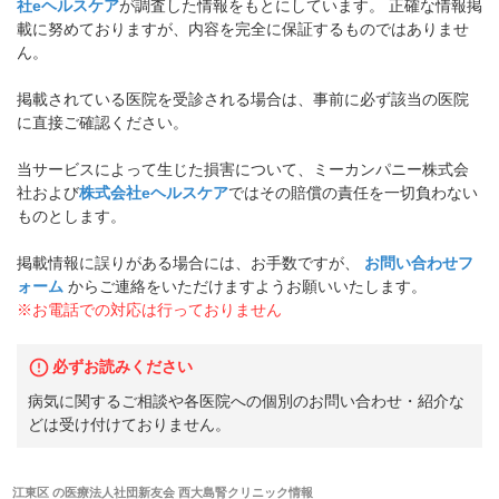
社eヘルスケア
が調査した情報をもとにしています。 正確な情報掲
載に努めておりますが、内容を完全に保証するものではありませ
ん。
掲載されている医院を受診される場合は、事前に必ず該当の医院
に直接ご確認ください。
当サービスによって生じた損害について、ミーカンパニー株式会
社および
株式会社eヘルスケア
ではその賠償の責任を一切負わない
ものとします。
掲載情報に誤りがある場合には、お手数ですが、
お問い合わせフ
ォーム
からご連絡をいただけますようお願いいたします。
※お電話での対応は行っておりません
必ずお読みください
病気に関するご相談や各医院への個別のお問い合わせ・紹介な
どは受け付けておりません。
江東区
の
医療法人社団新友会 西大島腎クリニック
情報