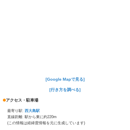
[Google Mapで見る]
[行き方を調べる]
アクセス・駐車場
最寄り駅:
西大島駅
直線距離: 駅から
東に約220m
(この情報は経緯度情報を元に生成しています)