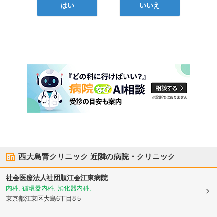
はい
いいえ
西大島腎クリニック
近隣の病院・クリニック
社会医療法人社団順江会
江東病院
内科, 循環器内科, 消化器内科, ...
東京都江東区
大島6丁目8-5