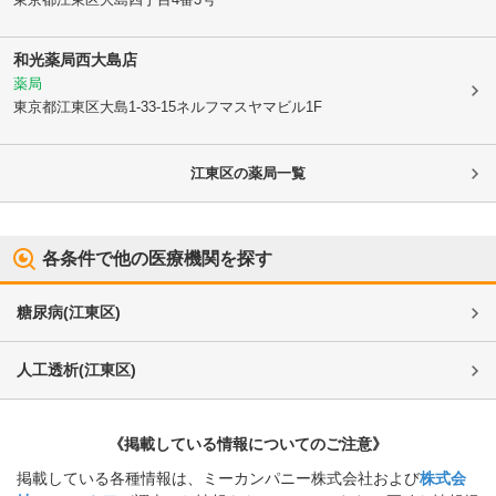
和光薬局西大島店
薬局
東京都江東区
大島1-33-15ネルフマスヤマビル1F
江東区
の薬局一覧
各条件で他の医療機関を探す
糖尿病
(
江東区
)
人工透析
(
江東区
)
《掲載している情報についてのご注意》
掲載している各種情報は、ミーカンパニー株式会社および
株式会