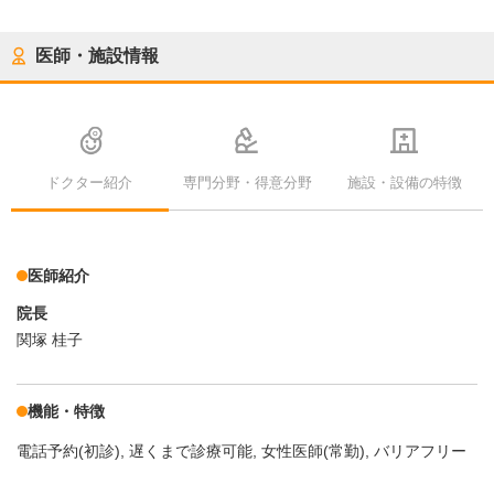
医師・施設情報
ドクター紹介
専門分野・得意分野
施設・設備の特徴
医師紹介
院長
関塚 桂子
機能・特徴
電話予約(初診)
遅くまで診療可能
女性医師(常勤)
バリアフリー