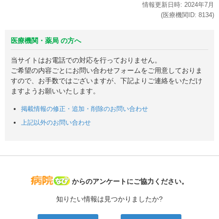
情報更新日時:
2024年
7月
(医療機関ID:
8134
)
医療機関・薬局 の方へ
当サイトはお電話での対応を行っておりません。
ご希望の内容ごとにお問い合わせフォームをご用意しておりま
すので、お手数ではございますが、下記よりご連絡をいただけ
ますようお願いいたします。
掲載情報の修正・追加・削除のお問い合わせ
上記以外のお問い合わせ
病院なび
からのアンケートにご協力ください。
知りたい情報は見つかりましたか?