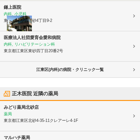
鎌上医院
内科, 小児科
東京都江東区
東砂4丁目9-2
医療法人社団愛育会愛和病院
内科, リハビリテーション科
東京都江東区
東砂四丁目20番2号
江東区(内科)の病院・クリニック一覧
正木医院
近隣の薬局
みどり薬局北砂店
薬局
東京都江東区
北砂4-35-11クレアーレ4-1F
マルハチ薬局