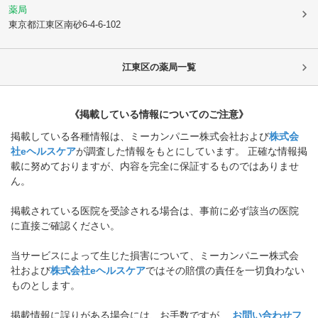
薬局
東京都江東区
南砂6-4-6-102
江東区
の薬局一覧
《掲載している情報についてのご注意》
掲載している各種情報は、ミーカンパニー株式会社および
株式会
社eヘルスケア
が調査した情報をもとにしています。 正確な情報掲
載に努めておりますが、内容を完全に保証するものではありませ
ん。
掲載されている医院を受診される場合は、事前に必ず該当の医院
に直接ご確認ください。
当サービスによって生じた損害について、ミーカンパニー株式会
社および
株式会社eヘルスケア
ではその賠償の責任を一切負わない
ものとします。
掲載情報に誤りがある場合には、お手数ですが、
お問い合わせフ