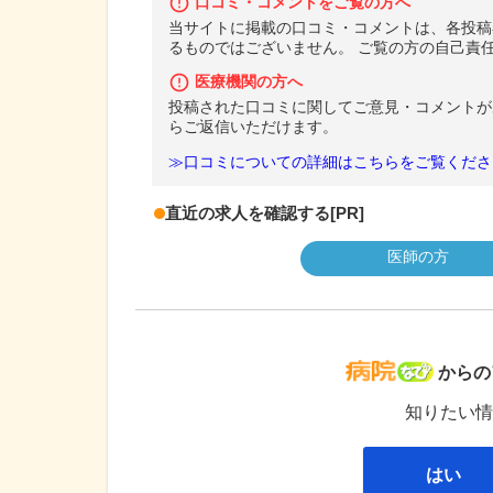
口コミ・コメントをご覧の方へ
当サイトに掲載の口コミ・コメントは、各投稿
るものではございません。 ご覧の方の自己責
医療機関の方へ
投稿された口コミに関してご意見・コメントが
らご返信いただけます。
≫口コミについての詳細はこちらをご覧くださ
直近の求人を確認する
[PR]
医師の方
病院な
からの
知りたい情
はい