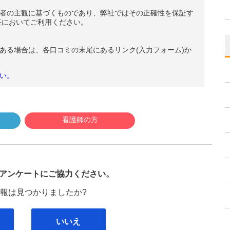
者の主観に基づくものであり、弊社ではその正確性を保証す
任においてご利用ください。
ある場合は、各口コミの末尾にあるリンク(入力フォーム)か
い。
看護師の方
び
アンケートにご協力ください。
報は見つかりましたか?
いいえ