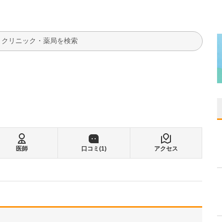
検索
医師
口コミ(
1
)
アクセス