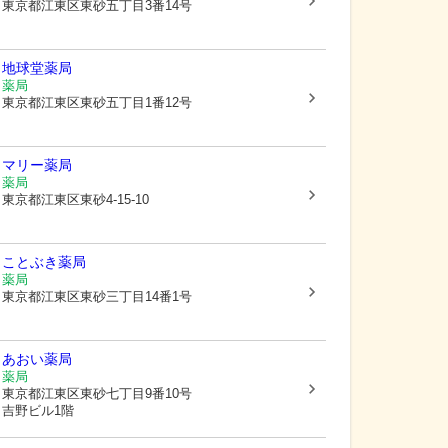
東京都江東区
東砂五丁目3番14号
地球堂薬局
薬局
東京都江東区
東砂五丁目1番12号
マリー薬局
薬局
東京都江東区
東砂4-15-10
ことぶき薬局
薬局
東京都江東区
東砂三丁目14番1号
あおい薬局
薬局
東京都江東区
東砂七丁目9番10号
吉野ビル1階