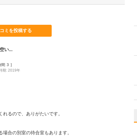
コミを投稿する
い...
間:
3
]
期: 2019年
くれるので、ありがたいです。
る場合の別室の待合室もあります。