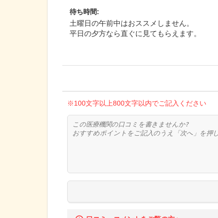
待ち時間
:
土曜日の午前中はおススメしません。
平日の夕方なら直ぐに見てもらえます。
※100文字以上800文字以内でご記入ください