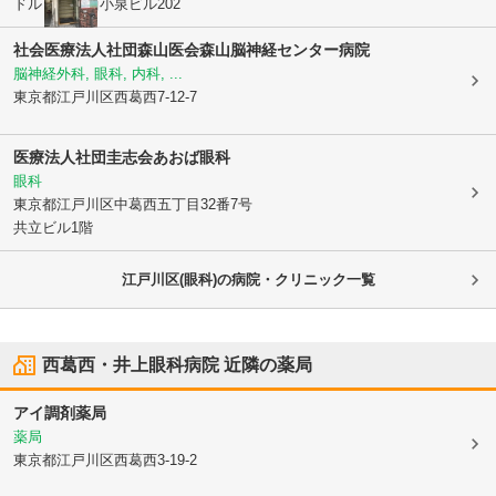
ドルミ西葛西小泉ビル202
社会医療法人社団森山医会
森山脳神経センター病院
脳神経外科, 眼科, 内科, ...
東京都江戸川区
西葛西7-12-7
医療法人社団圭志会あおば眼科
眼科
東京都江戸川区
中葛西五丁目32番7号
共立ビル1階
江戸川区(眼科)の病院・クリニック一覧
西葛西・井上眼科病院
近隣の薬局
アイ調剤薬局
薬局
東京都江戸川区
西葛西3-19-2