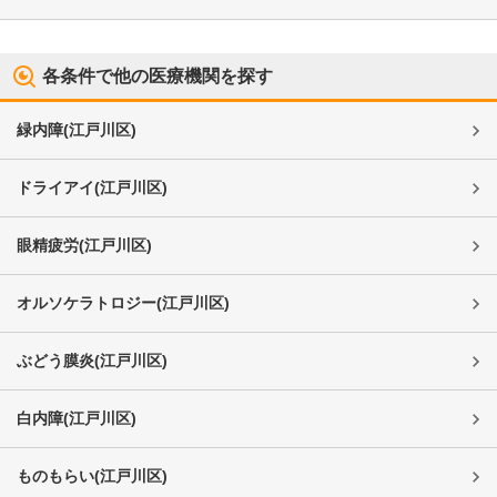
各条件で他の医療機関を探す
緑内障
(
江戸川区
)
ドライアイ
(
江戸川区
)
眼精疲労
(
江戸川区
)
オルソケラトロジー
(
江戸川区
)
ぶどう膜炎
(
江戸川区
)
白内障
(
江戸川区
)
ものもらい
(
江戸川区
)