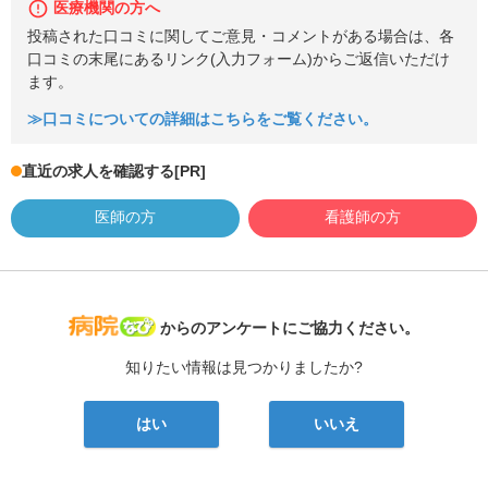
医療機関の方へ
投稿された口コミに関してご意見・コメントがある場合は、各
口コミの末尾にあるリンク(入力フォーム)からご返信いただけ
ます。
≫口コミについての詳細はこちらをご覧ください。
直近の求人を確認する
[PR]
医師の方
看護師の方
病院なび
からのアンケートにご協力ください。
知りたい情報は見つかりましたか?
はい
いいえ