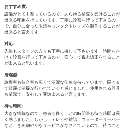
おすすめ度
:
設備がとても整っているので、あらゆる検査を受けることが
出来る印象を持っています。丁寧に診察を行って下さるの
で、自分に合った眼鏡やコンタクトレンズを製作することが
出来ると言えます。
対応
:
先生もスタッフの方々も丁寧に接して下さいます。時間をか
けて診察を行って下さるので、安心して視力矯正をすること
が出来ると思います。
清潔感
:
診察室も待合室も広くて清潔な印象を持っています。隅々ま
で綺麗に清掃が行われていると感じました。使用される器具
も清潔で、安心して受診出来ると言えます。
待ち時間
:
大きな病院なので、患者も多く、どの時間帯も待ち時間は長
く感じました。しかし、テレビや雑誌、ウォーターサーバー
など、きめ細やかなサービスがなされているので、待つこと