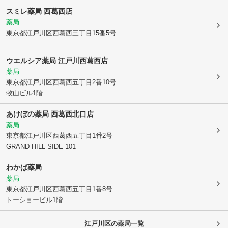
スミレ薬局 西葛西店
薬局
東京都江戸川区
西葛西三丁目15番5号
ウエルシア薬局 江戸川西葛西店
薬局
東京都江戸川区
西葛西五丁目2番10号
牧山ビル1階
あけぼの薬局 西葛西北口店
薬局
東京都江戸川区
西葛西五丁目1番2号
GRAND HILL SIDE 101
わかば薬局
薬局
東京都江戸川区
西葛西五丁目1番8号
トーショービル1階
江戸川区
の薬局一覧