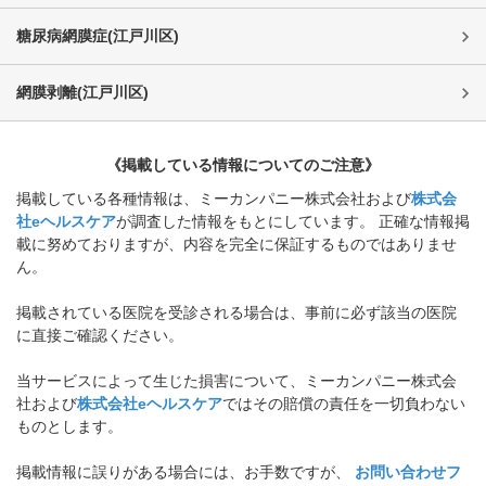
糖尿病網膜症
(
江戸川区
)
網膜剥離
(
江戸川区
)
《掲載している情報についてのご注意》
掲載している各種情報は、ミーカンパニー株式会社および
株式会
社eヘルスケア
が調査した情報をもとにしています。 正確な情報掲
載に努めておりますが、内容を完全に保証するものではありませ
ん。
掲載されている医院を受診される場合は、事前に必ず該当の医院
に直接ご確認ください。
当サービスによって生じた損害について、ミーカンパニー株式会
社および
株式会社eヘルスケア
ではその賠償の責任を一切負わない
ものとします。
掲載情報に誤りがある場合には、お手数ですが、
お問い合わせフ