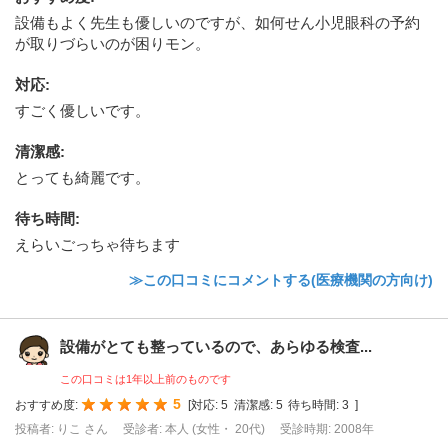
設備もよく先生も優しいのですが、如何せん小児眼科の予約
が取りづらいのが困りモン。
対応
:
すごく優しいです。
清潔感
:
とっても綺麗です。
待ち時間
:
えらいごっちゃ待ちます
≫この口コミにコメントする(医療機関の方向け)
設備がとても整っているので、あらゆる検査...
この口コミは1年以上前のものです
5
おすすめ度:
[
対応:
5
清潔感:
5
待ち時間:
3
]
投稿者: りこ さん
受診者: 本人 (女性・ 20代)
受診時期: 2008年