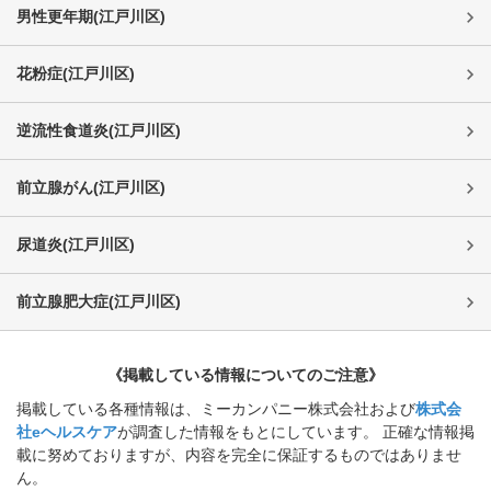
男性更年期
(
江戸川区
)
花粉症
(
江戸川区
)
逆流性食道炎
(
江戸川区
)
前立腺がん
(
江戸川区
)
尿道炎
(
江戸川区
)
前立腺肥大症
(
江戸川区
)
《掲載している情報についてのご注意》
掲載している各種情報は、ミーカンパニー株式会社および
株式会
社eヘルスケア
が調査した情報をもとにしています。 正確な情報掲
載に努めておりますが、内容を完全に保証するものではありませ
ん。