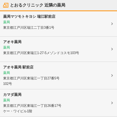
とおるクリニック
近隣の薬局
薬局マツモトキヨシ 瑞江駅前店
薬局
東京都江戸川区
瑞江二丁目3番1号
アオキ薬局
薬局
東京都江戸川区
東瑞江1-27-5メゾンドコスモ103号
アオキ薬局 駅前店
薬局
東京都江戸川区
東瑞江一丁目27番5号
102号
カマダ薬局
薬局
東京都江戸川区
東瑞江一丁目26番17号
ケー・ワイビル1階