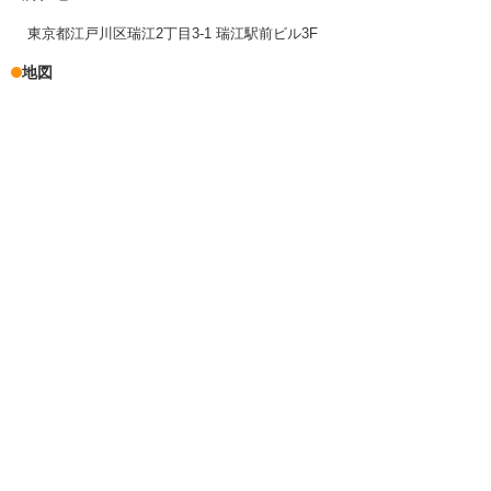
東京都江戸川区瑞江2丁目3-1 瑞江駅前ビル3F
地図