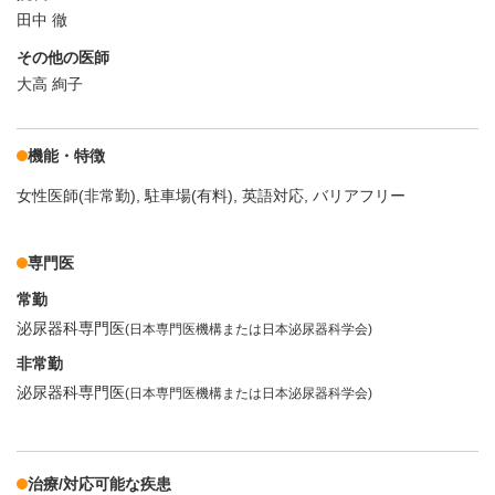
田中 徹
その他の医師
大高 絢子
機能・特徴
女性医師(非常勤)
駐車場(有料)
英語対応
バリアフリー
専門医
常勤
泌尿器科専門医
(日本専門医機構または日本泌尿器科学会)
非常勤
泌尿器科専門医
(日本専門医機構または日本泌尿器科学会)
治療/対応可能な疾患