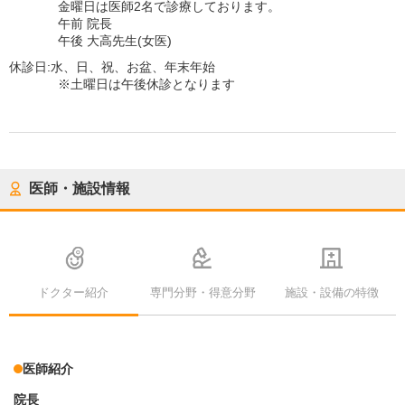
金曜日は医師2名で診療しております。
午前 院長
午後 大高先生(女医)
休診日:
水、日、祝、お盆、年末年始
※土曜日は午後休診となります
医師・施設情報
ドクター紹介
専門分野・得意分野
施設・設備の特徴
医師紹介
院長