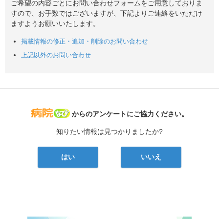
ご希望の内容ごとにお問い合わせフォームをご用意しておりま
すので、お手数ではございますが、下記よりご連絡をいただけ
ますようお願いいたします。
掲載情報の修正・追加・削除のお問い合わせ
上記以外のお問い合わせ
病院なび
からのアンケートにご協力ください。
知りたい情報は見つかりましたか?
はい
いいえ