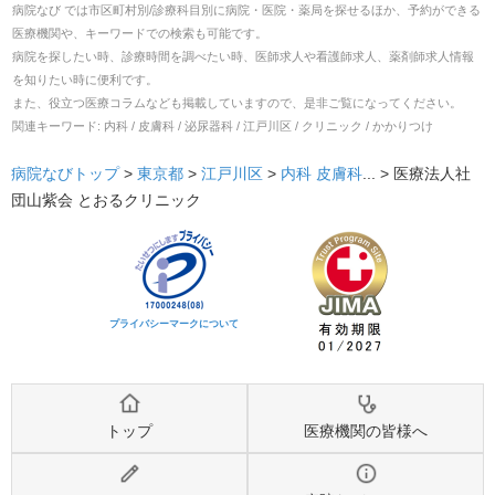
病院なび では市区町村別/診療科目別に病院・医院・薬局を探せるほか、予約ができる
医療機関や、キーワードでの検索も可能です。
病院を探したい時、診療時間を調べたい時、医師求人や看護師求人、薬剤師求人情報
を知りたい時に便利です。
また、役立つ医療コラムなども掲載していますので、是非ご覧になってください。
関連キーワード:
内科 / 皮膚科 / 泌尿器科 / 江戸川区 / クリニック / かかりつけ
病院なびトップ
>
東京都
>
江戸川区
>
内科
皮膚科
... >
医療法人社
団山紫会 とおるクリニック
プライバシーマークについて
トップ
医療機関の皆様へ