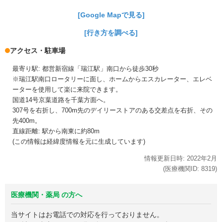
[Google Mapで見る]
[行き方を調べる]
アクセス・駐車場
最寄り駅: 都営新宿線「瑞江駅」南口から徒歩30秒
※瑞江駅南口ロータリーに面し、ホームからエスカレーター、エレベ
ーターを使用して楽に来院できます。
国道14号京葉道路を千葉方面へ。
307号を右折し、700m先のデイリーストアのある交差点を右折、その
先400m。
直線距離: 駅から南東に約80m
(この情報は経緯度情報を元に生成しています)
情報更新日時:
2022年
2月
(医療機関ID:
8319
)
医療機関・薬局 の方へ
当サイトはお電話での対応を行っておりません。