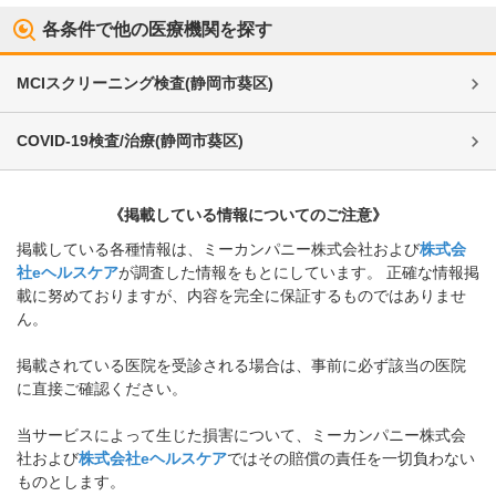
各条件で他の医療機関を探す
MCIスクリーニング検査
(
静岡市葵区
)
COVID-19検査/治療
(
静岡市葵区
)
《掲載している情報についてのご注意》
掲載している各種情報は、ミーカンパニー株式会社および
株式会
社eヘルスケア
が調査した情報をもとにしています。 正確な情報掲
載に努めておりますが、内容を完全に保証するものではありませ
ん。
掲載されている医院を受診される場合は、事前に必ず該当の医院
に直接ご確認ください。
当サービスによって生じた損害について、ミーカンパニー株式会
社および
株式会社eヘルスケア
ではその賠償の責任を一切負わない
ものとします。