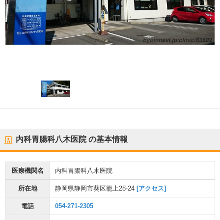
内科胃腸科八木医院
の基本情報
医療機関名
内科胃腸科八木医院
所在地
静岡県静岡市葵区籠上28-24
[アクセス]
電話
054-271-2305