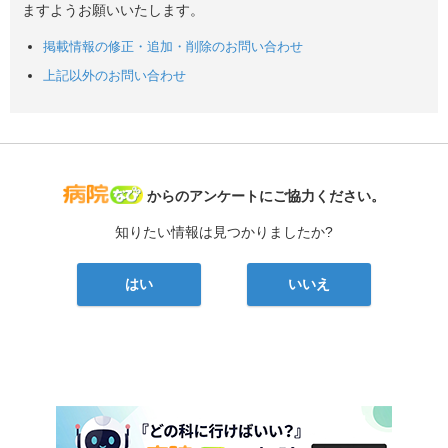
ますようお願いいたします。
掲載情報の修正・追加・削除のお問い合わせ
上記以外のお問い合わせ
病院なび
からのアンケートにご協力ください。
知りたい情報は見つかりましたか?
はい
いいえ