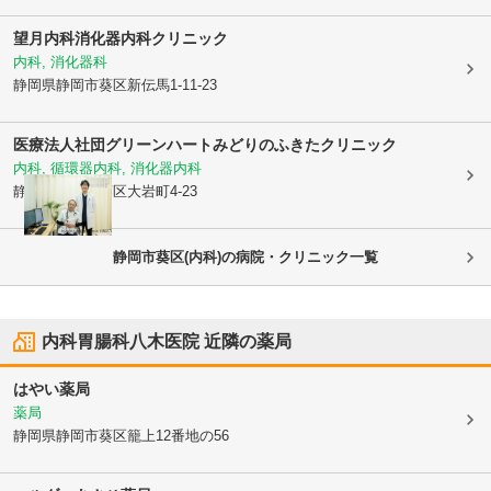
望月内科消化器内科クリニック
内科, 消化器科
静岡県静岡市葵区
新伝馬1-11-23
医療法人社団グリーンハート
みどりのふきたクリニック
内科, 循環器内科, 消化器内科
静岡県静岡市葵区
大岩町4-23
静岡市葵区(内科)の病院・クリニック一覧
内科胃腸科八木医院
近隣の薬局
はやい薬局
薬局
静岡県静岡市葵区
籠上12番地の56