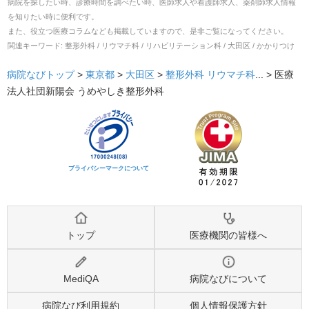
病院を探したい時、診療時間を調べたい時、医師求人や看護師求人、薬剤師求人情報
を知りたい時に便利です。
また、役立つ医療コラムなども掲載していますので、是非ご覧になってください。
関連キーワード:
整形外科 / リウマチ科 / リハビリテーション科 / 大田区 / かかりつけ
病院なびトップ
>
東京都
>
大田区
>
整形外科
リウマチ科
... >
医療
法人社団新陽会 うめやしき整形外科
プライバシーマークについて
トップ
医療機関の皆様へ
MediQA
病院なびについて
病院なび利用規約
個人情報保護方針