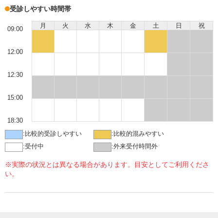
受診しやすい時間帯
月
火
水
木
金
土
日
祝
09:00
12:00
12:30
15:00
18:30
:
比較的受診しやすい
:
比較的混みやすい
:
受付中
:
外来受付時間外
※実際の状況とは異なる場合があります。目安としてご利用くださ
い。