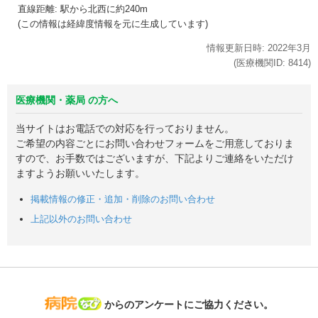
直線距離: 駅から
北西に約240m
(この情報は経緯度情報を元に生成しています)
情報更新日時:
2022年
3月
(医療機関ID:
8414
)
医療機関・薬局 の方へ
当サイトはお電話での対応を行っておりません。
ご希望の内容ごとにお問い合わせフォームをご用意しておりま
すので、お手数ではございますが、下記よりご連絡をいただけ
ますようお願いいたします。
掲載情報の修正・追加・削除のお問い合わせ
上記以外のお問い合わせ
病院なび
からのアンケートにご協力ください。