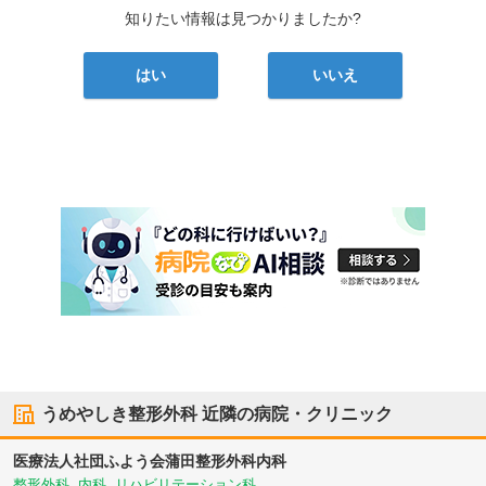
知りたい情報は見つかりましたか?
はい
いいえ
うめやしき整形外科
近隣の病院・クリニック
医療法人社団ふよう会蒲田整形外科内科
整形外科, 内科, リハビリテーション科