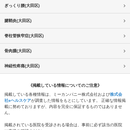
ぎっくり腰
(
大田区
)
腱鞘炎
(
大田区
)
脊柱管狭窄症
(
大田区
)
骨肉腫
(
大田区
)
神経性疼痛
(
大田区
)
《掲載している情報についてのご注意》
掲載している各種情報は、ミーカンパニー株式会社および
株式会
社eヘルスケア
が調査した情報をもとにしています。 正確な情報掲
載に努めておりますが、内容を完全に保証するものではありませ
ん。
掲載されている医院を受診される場合は、事前に必ず該当の医院