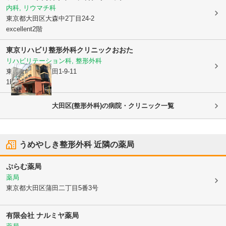
内科, リウマチ科
東京都大田区
大森中2丁目24-2
excellent2階
東京リハビリ整形外科クリニックおおた
リハビリテーション科, 整形外科
東京都大田区
蒲田1-9-11
1F
大田区(整形外科)の病院・クリニック一覧
うめやしき整形外科
近隣の薬局
ぷらむ薬局
薬局
東京都大田区
蒲田二丁目5番3号
有限会社 ナルミヤ薬局