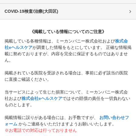
COVID-19検査/治療
(
大田区
)
《掲載している情報についてのご注意》
掲載している各種情報は、ミーカンパニー株式会社および
株式会
社eヘルスケア
が調査した情報をもとにしています。 正確な情報掲
載に努めておりますが、内容を完全に保証するものではありませ
ん。
掲載されている医院を受診される場合は、事前に必ず該当の医院
に直接ご確認ください。
当サービスによって生じた損害について、ミーカンパニー株式会
社および
株式会社eヘルスケア
ではその賠償の責任を一切負わない
ものとします。
掲載情報に誤りがある場合には、お手数ですが、
お問い合わせフ
ォーム
からご連絡をいただけますようお願いいたします。
※お電話での対応は行っておりません