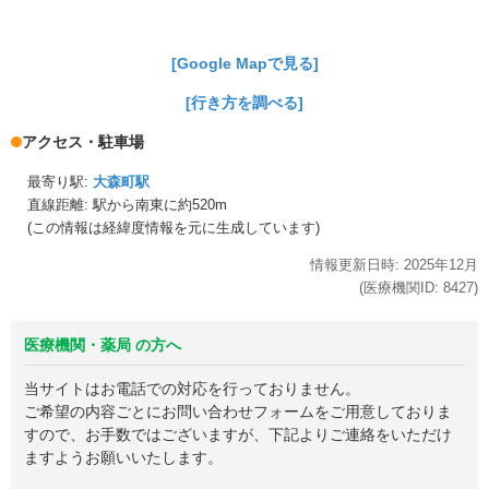
[Google Mapで見る]
[行き方を調べる]
アクセス・駐車場
最寄り駅:
大森町駅
直線距離: 駅から
南東に約520m
(この情報は経緯度情報を元に生成しています)
情報更新日時:
2025年
12月
(医療機関ID:
8427
)
医療機関・薬局 の方へ
当サイトはお電話での対応を行っておりません。
ご希望の内容ごとにお問い合わせフォームをご用意しておりま
すので、お手数ではございますが、下記よりご連絡をいただけ
ますようお願いいたします。