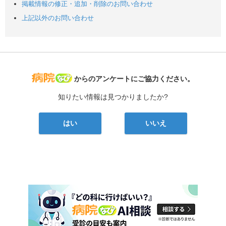
掲載情報の修正・追加・削除のお問い合わせ
上記以外のお問い合わせ
病院なび
からのアンケートにご協力ください。
知りたい情報は見つかりましたか?
はい
いいえ