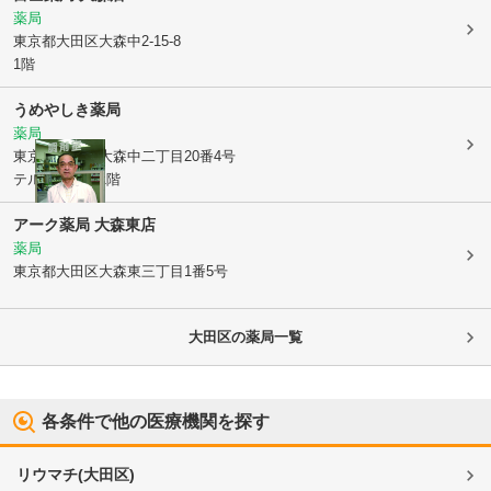
薬局
東京都大田区
大森中2-15-8
1階
うめやしき薬局
薬局
東京都大田区
大森中二丁目20番4号
テルミコーポ1階
アーク薬局 大森東店
薬局
東京都大田区
大森東三丁目1番5号
大田区
の薬局一覧
各条件で他の医療機関を探す
リウマチ
(
大田区
)