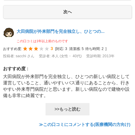
大田病院が外来部門を完全独立し、ひとつの...
この口コミは1年以上前のものです
3
おすすめ度:
[
対応:
3
清潔感:
5
待ち時間:
2
]
投稿者: sacchi さん
受診者: 本人 (女性・ 40代)
受診時期: 2013年
おすすめ度 :
大田病院が外来部門を完全独立し、ひとつの新しい病院として
運営していること、通いやすいバス通りにあることから、行き
やすい外来専門病院だと思います。新しい病院なので建物や設
備も非常に綺麗です。
>>もっと読む
≫この口コミにコメントする(医療機関の方向け)