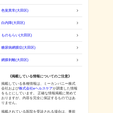
色覚異常
(
大田区
)
白内障
(
大田区
)
ものもらい
(
大田区
)
糖尿病網膜症
(
大田区
)
網膜剥離
(
大田区
)
《掲載している情報についてのご注意》
掲載している各種情報は、ミーカンパニー株式
会社および
株式会社eヘルスケア
が調査した情報
をもとにしています。 正確な情報掲載に努めて
おりますが、内容を完全に保証するものではあ
りません。
掲載されている医院を受診される場合は、事前