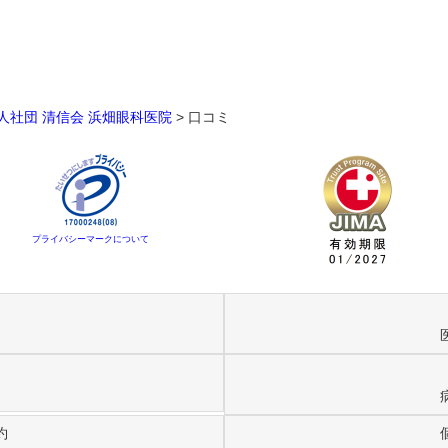
人社団 清信会 浜畑眼科医院
>
口コミ
プライバシーマークについて
約