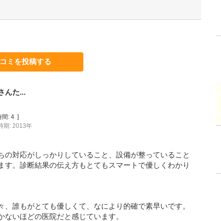
コミを投稿する
た...
間:
4
]
期: 2013年
ちの対応がしっかりしていること、設備が整っていること
ます。診断結果の伝え方もとてもスマートで優しくわかり
々、誰もがとても優しくて、なにより的確で素早いです。
かないほどの医院だと感じています。