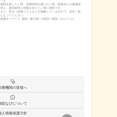
です。
病院を探したい時、診療時間を調べたい時、医師求人や看護師
求人、薬剤師求人情報を知りたい時に便利です。
また、役立つ医療コラムなども掲載していますので、是非ご覧
になってください。
関連キーワード:
眼科 / 東京都 / 大田区 / 医院 / かかりつけ
医療機関の皆様へ
病院なびについて
個人情報保護方針