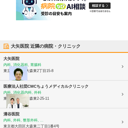
大矢医院
近隣の病院・クリニック
大矢医院
内科, 消化器科, 胃腸科
東京都大田区
大森東2丁目15-8
医療法人社団CMC
ちょうメディカルクリニック
内科, 消化器内科, 外科
東京都大田区
大森東2-25-11
溝谷医院
内科, 外科, 整形外科, ...
東京都大田区
大森東二丁目1番4号