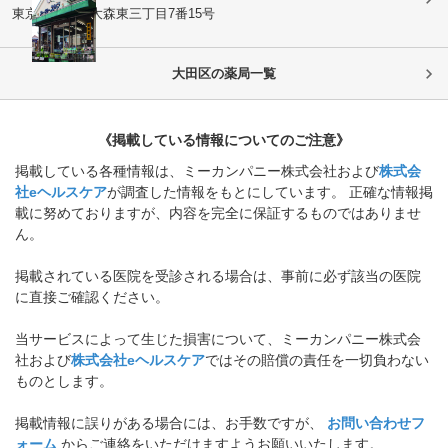
東京都大田区
大森東三丁目7番15号
大田区
の薬局一覧
《掲載している情報についてのご注意》
掲載している各種情報は、ミーカンパニー株式会社および
株式会
社eヘルスケア
が調査した情報をもとにしています。 正確な情報掲
載に努めておりますが、内容を完全に保証するものではありませ
ん。
掲載されている医院を受診される場合は、事前に必ず該当の医院
に直接ご確認ください。
当サービスによって生じた損害について、ミーカンパニー株式会
社および
株式会社eヘルスケア
ではその賠償の責任を一切負わない
ものとします。
掲載情報に誤りがある場合には、お手数ですが、
お問い合わせフ
ォーム
からご連絡をいただけますようお願いいたします。