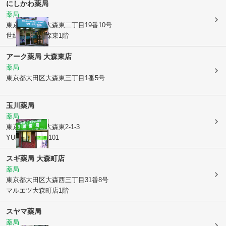
にしかわ薬局
薬局
東京都大田区
大森東二丁目19番10号
世紀コーポ大森東1階
アーク薬局 大森東店
薬局
東京都大田区
大森東三丁目1番5号
玉川薬局
薬局
東京都大田区
大森東2-1-3
YUKEN大森東101
スギ薬局 大森町店
薬局
東京都大田区
大森西三丁目31番8号
マルエツ大森町店1階
スヤマ薬局
薬局