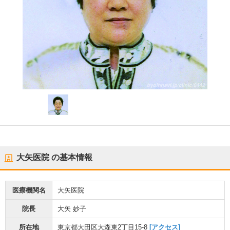
大矢医院
の基本情報
医療機関名
大矢医院
院長
大矢 妙子
所在地
東京都大田区大森東2丁目15-8
[アクセス]