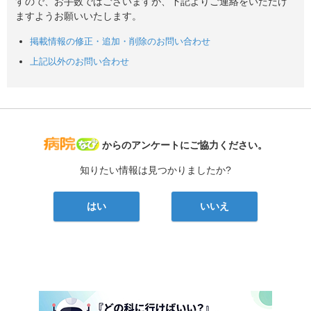
すので、お手数ではございますが、下記よりご連絡をいただけ
ますようお願いいたします。
掲載情報の修正・追加・削除のお問い合わせ
上記以外のお問い合わせ
病院なび
からのアンケートにご協力ください。
知りたい情報は見つかりましたか?
はい
いいえ