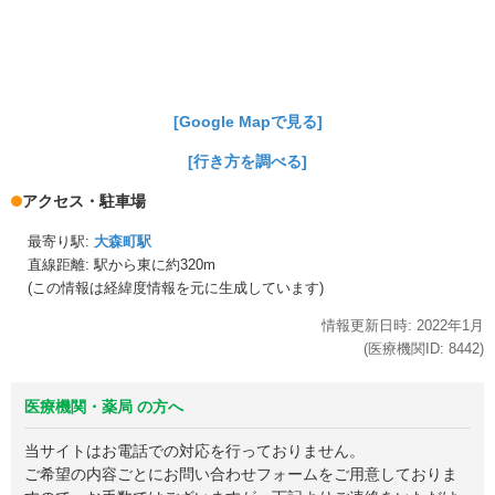
[Google Mapで見る]
[行き方を調べる]
アクセス・駐車場
最寄り駅:
大森町駅
直線距離: 駅から
東に約320m
(この情報は経緯度情報を元に生成しています)
情報更新日時:
2022年
1月
(医療機関ID:
8442
)
医療機関・薬局 の方へ
当サイトはお電話での対応を行っておりません。
ご希望の内容ごとにお問い合わせフォームをご用意しておりま