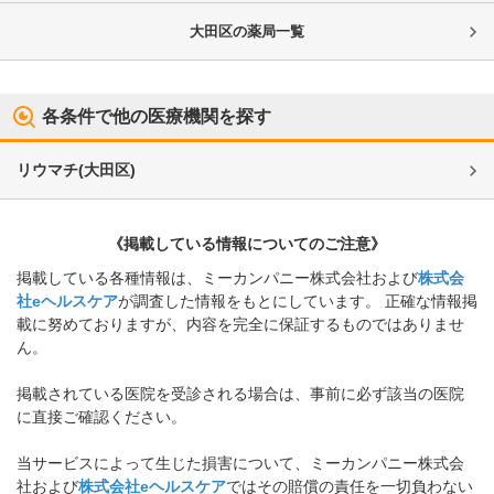
大田区
の薬局一覧
各条件で他の医療機関を探す
リウマチ
(
大田区
)
《掲載している情報についてのご注意》
掲載している各種情報は、ミーカンパニー株式会社および
株式会
社eヘルスケア
が調査した情報をもとにしています。 正確な情報掲
載に努めておりますが、内容を完全に保証するものではありませ
ん。
掲載されている医院を受診される場合は、事前に必ず該当の医院
に直接ご確認ください。
当サービスによって生じた損害について、ミーカンパニー株式会
社および
株式会社eヘルスケア
ではその賠償の責任を一切負わない