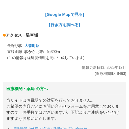
[Google Mapで見る]
[行き方を調べる]
アクセス・駐車場
最寄り駅:
大森町駅
直線距離: 駅から
北東に約390m
(この情報は経緯度情報を元に生成しています)
情報更新日時:
2025年
12月
(医療機関ID:
8463
)
医療機関・薬局 の方へ
当サイトはお電話での対応を行っておりません。
ご希望の内容ごとにお問い合わせフォームをご用意しておりま
すので、お手数ではございますが、下記よりご連絡をいただけ
ますようお願いいたします。
掲載情報の修正・追加・削除のお問い合わせ