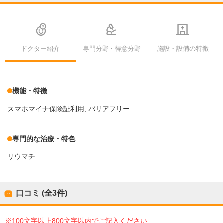
ドクター紹介
専門分野・得意分野
施設・設備の特徴
機能・特徴
スマホマイナ保険証利用
バリアフリー
専門的な治療・特色
リウマチ
口コミ (全
3
件)
※100文字以上800文字以内でご記入ください