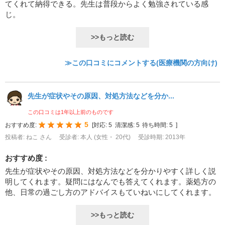
てくれて納得できる。先生は普段からよく勉強されている感
じ。
>>もっと読む
≫この口コミにコメントする(医療機関の方向け)
先生が症状やその原因、対処方法などを分か...
この口コミは1年以上前のものです
5
おすすめ度:
[
対応:
5
清潔感:
5
待ち時間:
5
]
投稿者: ねこ さん
受診者: 本人 (女性・ 20代)
受診時期: 2013年
おすすめ度 :
先生が症状やその原因、対処方法などを分かりやすく詳しく説
明してくれます。疑問にはなんでも答えてくれます。薬処方の
他、日常の過ごし方のアドバイスもていねいにしてくれます。
>>もっと読む