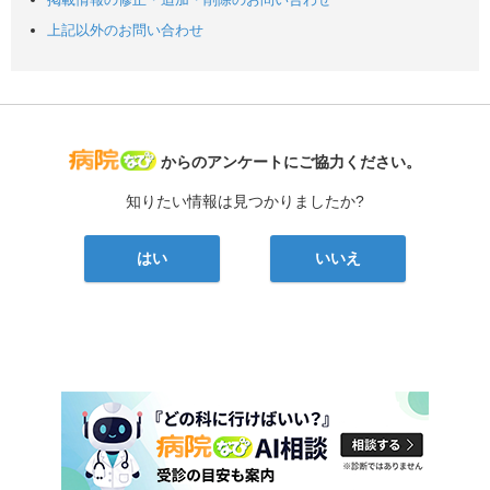
上記以外のお問い合わせ
病院なび
からのアンケートにご協力ください。
知りたい情報は見つかりましたか?
はい
いいえ