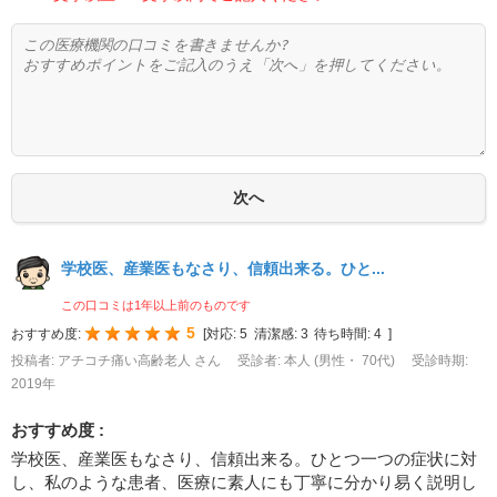
学校医、産業医もなさり、信頼出来る。ひと...
この口コミは1年以上前のものです
5
おすすめ度:
[
対応:
5
清潔感:
3
待ち時間:
4
]
投稿者: アチコチ痛い高齢老人 さん
受診者: 本人 (男性・ 70代)
受診時期:
2019年
おすすめ度 :
学校医、産業医もなさり、信頼出来る。ひとつ一つの症状に対
し、私のような患者、医療に素人にも丁寧に分かり易く説明し