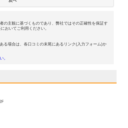
者の主観に基づくものであり、弊社ではその正確性を保証す
任においてご利用ください。
ある場合は、各口コミの末尾にあるリンク(入力フォーム)か
い。
2F