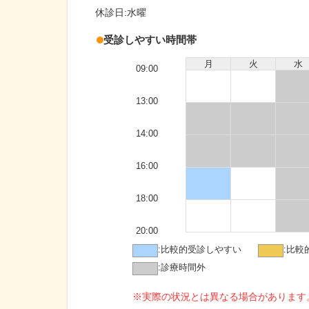
休診日:
水曜
受診しやすい時間帯
月
火
水
09:00
13:00
14:00
16:00
18:00
20:00
:
比較的受診しやすい
:
比較
:
診療時間外
※実際の状況とは異なる場合があります