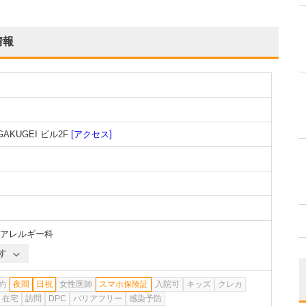
情報
AKUGEI ビル2F
[アクセス]
アレルギー科
す
約
夜間
日祝
女性医師
スマホ保険証
入院可
キッズ
クレカ
在宅
訪問
DPC
バリアフリー
感染予防