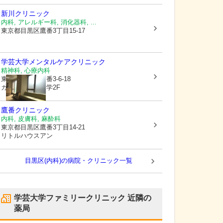
新川クリニック
内科, アレルギー科, 消化器科, ...
東京都目黒区
鷹番3丁目15-17
学芸大学メンタルケアクリニック
精神科, 心療内科
東京都目黒区
鷹番3-6-18
カザーナ学芸大学2F
鷹番クリニック
内科, 皮膚科, 麻酔科
東京都目黒区
鷹番3丁目14-21
リトルハウスアン
目黒区(内科)の病院・クリニック一覧
学芸大学ファミリークリニック
近隣の
薬局