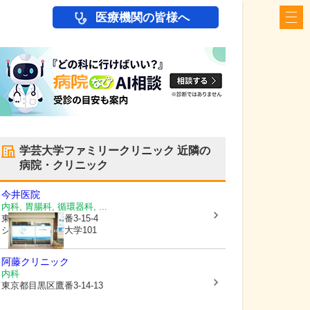
医療機関の皆様へ
学芸大学ファミリークリニック
近隣の
病院・クリニック
今井医院
内科, 胃腸科, 循環器科, ...
東京都目黒区
鷹番3-15-4
シャルマン学芸大学101
阿藤クリニック
内科
東京都目黒区
鷹番3-14-13