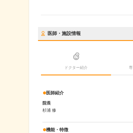
医師・施設情報
ドクター紹介
専
医師紹介
院長
杉浦 修
機能・特徴