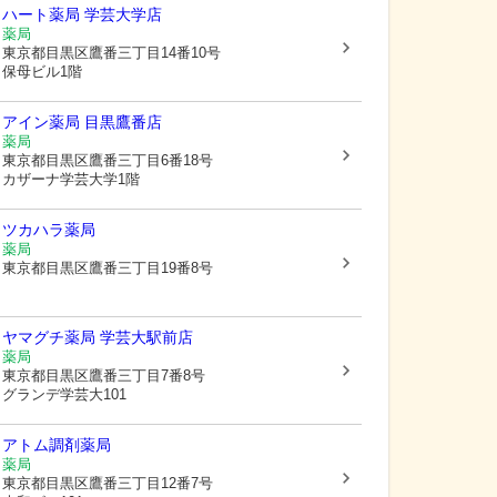
ハート薬局 学芸大学店
薬局
東京都目黒区
鷹番三丁目14番10号
保母ビル1階
アイン薬局 目黒鷹番店
薬局
東京都目黒区
鷹番三丁目6番18号
カザーナ学芸大学1階
ツカハラ薬局
薬局
東京都目黒区
鷹番三丁目19番8号
ヤマグチ薬局 学芸大駅前店
薬局
東京都目黒区
鷹番三丁目7番8号
グランデ学芸大101
アトム調剤薬局
薬局
東京都目黒区
鷹番三丁目12番7号