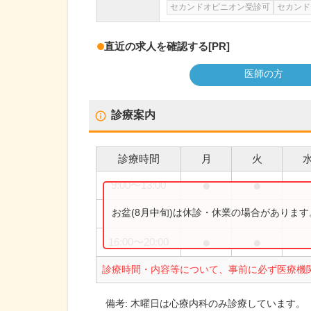
セカンドオピニオン受診可
セカンド
直近の求人を確認する
[PR]
医師の方
診療案内
診療時間
月
火
●
●
9:00
〜
13:00
お盆(8月中旬)は休診・休業の場合がありま
9:00
〜
14:00
●
●
16:00
〜
20:00
診療時間・内容等について、事前に必ず医療機
備考:
木曜日は心療内科のみ診療しています。