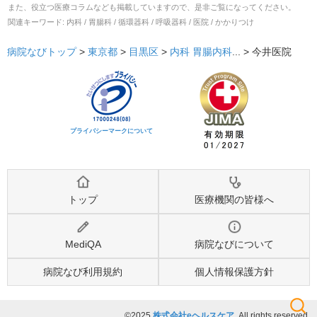
また、役立つ医療コラムなども掲載していますので、是非ご覧になってください。
関連キーワード:
内科 / 胃腸科 / 循環器科 / 呼吸器科 / 医院 / かかりつけ
病院なびトップ
>
東京都
>
目黒区
>
内科
胃腸内科
... >
今井医院
プライバシーマークについて
トップ
医療機関の皆様へ
MediQA
病院なびについて
病院なび利用規約
個人情報保護方針
©2025
株式会社eヘルスケア
, All rights reserved.