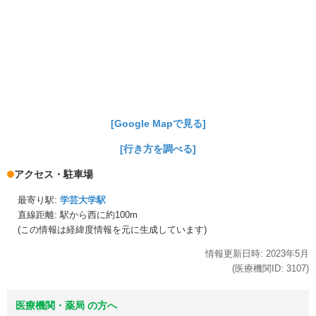
[Google Mapで見る]
[行き方を調べる]
アクセス・駐車場
最寄り駅:
学芸大学駅
直線距離: 駅から
西に約100m
(この情報は経緯度情報を元に生成しています)
情報更新日時:
2023年
5月
(医療機関ID:
3107
)
医療機関・薬局 の方へ