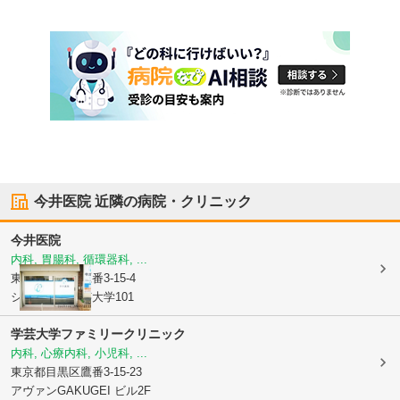
今井医院
近隣の病院・クリニック
今井医院
内科, 胃腸科, 循環器科, ...
東京都目黒区
鷹番3-15-4
シャルマン学芸大学101
学芸大学ファミリークリニック
内科, 心療内科, 小児科, ...
東京都目黒区
鷹番3-15-23
アヴァンGAKUGEI ビル2F