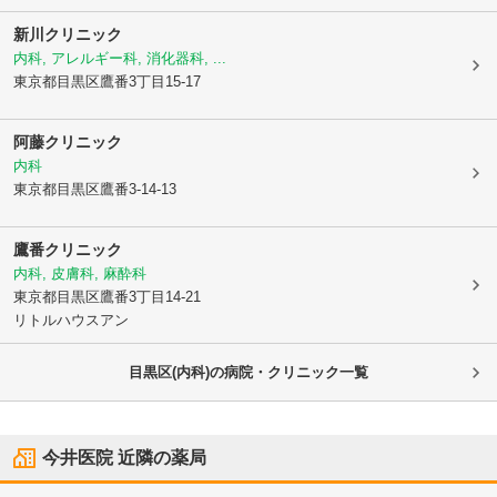
新川クリニック
内科, アレルギー科, 消化器科, ...
東京都目黒区
鷹番3丁目15-17
阿藤クリニック
内科
東京都目黒区
鷹番3-14-13
鷹番クリニック
内科, 皮膚科, 麻酔科
東京都目黒区
鷹番3丁目14-21
リトルハウスアン
目黒区(内科)の病院・クリニック一覧
今井医院
近隣の薬局