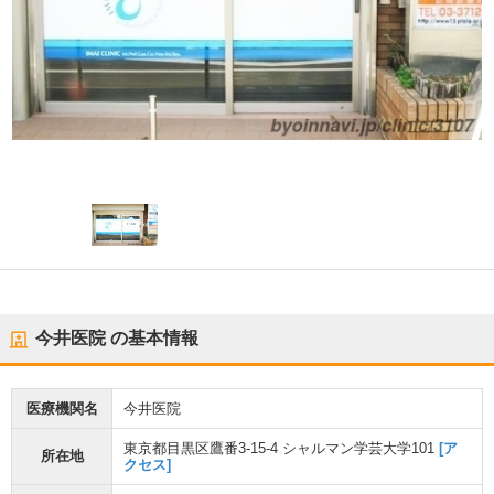
今井医院
の基本情報
医療機関名
今井医院
東京都目黒区鷹番3-15-4 シャルマン学芸大学101
[ア
所在地
クセス]