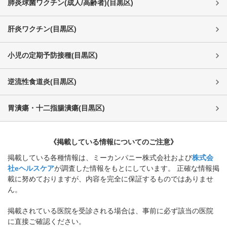
肺炎球菌ワクチン(成人/高齢者)
(
目黒区
)
肝炎ワクチン
(
目黒区
)
小児の定期予防接種
(
目黒区
)
逆流性食道炎
(
目黒区
)
胃潰瘍・十二指腸潰瘍
(
目黒区
)
《掲載している情報についてのご注意》
掲載している各種情報は、ミーカンパニー株式会社および
株式会
社eヘルスケア
が調査した情報をもとにしています。 正確な情報掲
載に努めておりますが、内容を完全に保証するものではありませ
ん。
掲載されている医院を受診される場合は、事前に必ず該当の医院
に直接ご確認ください。