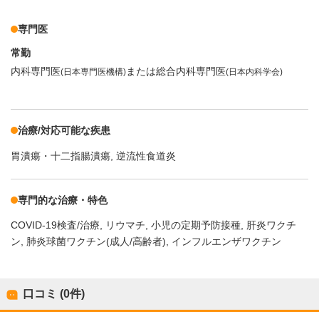
専門医
常勤
内科専門医
または総合内科専門医
(日本専門医機構)
(日本内科学会)
治療/対応可能な疾患
胃潰瘍・十二指腸潰瘍
逆流性食道炎
専門的な治療・特色
COVID-19検査/治療
リウマチ
小児の定期予防接種
肝炎ワクチ
ン
肺炎球菌ワクチン(成人/高齢者)
インフルエンザワクチン
口コミ (0件)