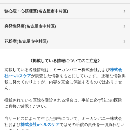
狭心症・心筋梗塞
(
名古屋市中村区
)
突発性発疹
(
名古屋市中村区
)
花粉症
(
名古屋市中村区
)
《掲載している情報についてのご注意》
掲載している各種情報は、ミーカンパニー株式会社および
株式会
社eヘルスケア
が調査した情報をもとにしています。 正確な情報掲
載に努めておりますが、内容を完全に保証するものではありませ
ん。
掲載されている医院を受診される場合は、事前に必ず該当の医院
に直接ご確認ください。
当サービスによって生じた損害について、ミーカンパニー株式会
社および
株式会社eヘルスケア
ではその賠償の責任を一切負わない