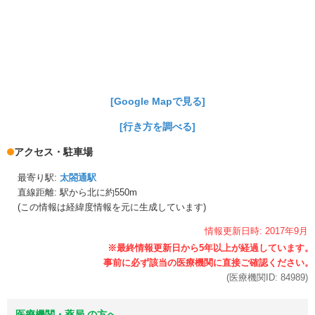
[Google Mapで見る]
[行き方を調べる]
アクセス・駐車場
最寄り駅:
太閤通駅
直線距離: 駅から
北に約550m
(この情報は経緯度情報を元に生成しています)
情報更新日時:
2017年
9月
(医療機関ID:
84989
)
医療機関・薬局 の方へ