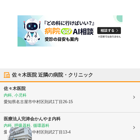
佐々木医院
近隣の病院・クリニック
佐々木医院
内科, 小児科
愛知県名古屋市中村区
則武1丁目26-15
医療法人完涛会
かんやま内科
内科, 呼吸器科, 循環器科
愛知県名古屋市中村区
則武2丁目13-4