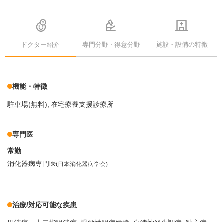
ドクター紹介
専門分野・得意分野
施設・設備の特徴
機能・特徴
駐車場(無料)
在宅療養支援診療所
専門医
常勤
消化器病専門医
(日本消化器病学会)
治療/対応可能な疾患