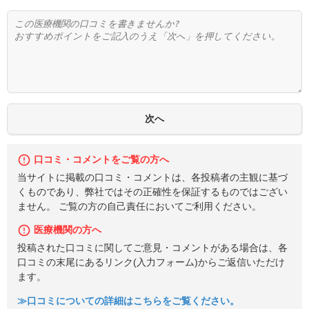
口コミ・コメントをご覧の方へ
当サイトに掲載の口コミ・コメントは、各投稿者の主観に基づ
くものであり、弊社ではその正確性を保証するものではござい
ません。 ご覧の方の自己責任においてご利用ください。
医療機関の方へ
投稿された口コミに関してご意見・コメントがある場合は、各
口コミの末尾にあるリンク(入力フォーム)からご返信いただけ
ます。
≫口コミについての詳細はこちらをご覧ください。