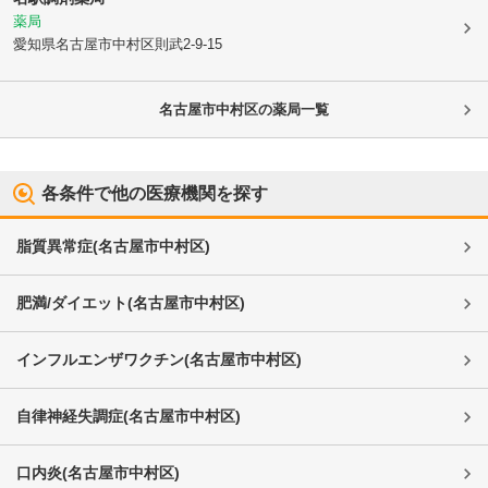
薬局
愛知県名古屋市中村区
則武2-9-15
名古屋市中村区
の薬局一覧
各条件で他の医療機関を探す
脂質異常症
(
名古屋市中村区
)
肥満/ダイエット
(
名古屋市中村区
)
インフルエンザワクチン
(
名古屋市中村区
)
自律神経失調症
(
名古屋市中村区
)
口内炎
(
名古屋市中村区
)