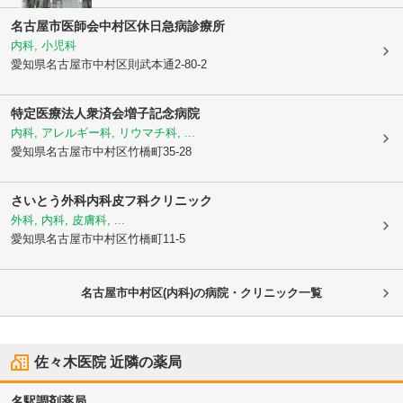
名古屋市医師会中村区休日急病診療所
内科, 小児科
愛知県名古屋市中村区
則武本通2-80-2
特定医療法人衆済会
増子記念病院
内科, アレルギー科, リウマチ科, ...
愛知県名古屋市中村区
竹橋町35-28
さいとう外科内科皮フ科クリニック
外科, 内科, 皮膚科, ...
愛知県名古屋市中村区
竹橋町11-5
名古屋市中村区(内科)の病院・クリニック一覧
佐々木医院
近隣の薬局
名駅調剤薬局