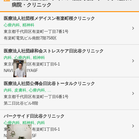
病院・クリニック
医療法人社団桜メデイスン有楽町桜クリニック
心療内科, 精神科
東京都千代田区
有楽町一丁目7番1号
有楽町電気ビル南館7階758区
医療法人社団緑和会
ストレスケア日比谷クリニック
内科, 心療内科, 精神科
東京都千代田区
有楽町1丁目6-1
NAVIRE HIBIYA6F
医療法人社団公傳会日比谷トータルクリニック
内科, 皮膚科, 心療内科, ...
東京都千代田区
有楽町一丁目6番1号
第二日比谷ビル8階
パークサイド日比谷クリニック
心療内科, 精神科, 内科
東京都千代田区
有楽町1丁目6-1
NAVIREHIBIYA5F