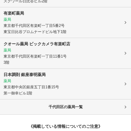
スクワール日比谷ビル2階
有楽町薬局
薬局
東京都千代田区
有楽町一丁目5番2号
東宝日比谷プロムナードビル地下1階
クオール薬局 ビックカメラ有楽町店
薬局
東京都千代田区
有楽町一丁目11番1号
3階
日本調剤 銀座泰明薬局
薬局
東京都中央区
銀座五丁目1番15号
第一御幸ビル1階
千代田区
の薬局一覧
《掲載している情報についてのご注意》