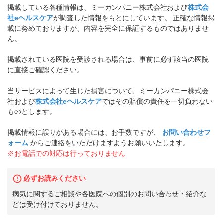
掲載している各種情報は、ミーカンパニー株式会社および
株式会
社eヘルスケア
が調査した情報をもとにしています。 正確な情報掲
載に努めておりますが、内容を完全に保証するものではありませ
ん。
掲載されている医院を受診される場合は、事前に必ず該当の医院
に直接ご確認ください。
当サービスによって生じた損害について、ミーカンパニー株式会
社および
株式会社eヘルスケア
ではその賠償の責任を一切負わない
ものとします。
掲載情報に誤りがある場合には、お手数ですが、
お問い合わせフ
ォーム
からご連絡をいただけますようお願いいたします。
※お電話での対応は行っておりません
必ずお読みください
病気に関するご相談や各医院への個別のお問い合わせ・紹介な
どは受け付けておりません。