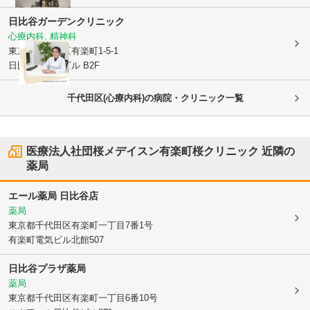
日比谷ガーデンクリニック
心療内科, 精神科
東京都千代田区
有楽町1-5-1
日比谷マリンビル B2F
千代田区(心療内科)の病院・クリニック一覧
医療法人社団桜メデイスン有楽町桜クリニック
近隣の
薬局
エール薬局 日比谷店
薬局
東京都千代田区
有楽町一丁目7番1号
有楽町電気ビル北館507
日比谷プラザ薬局
薬局
東京都千代田区
有楽町一丁目6番10号