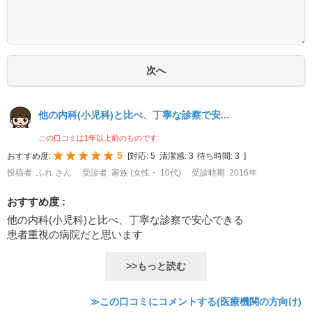
他の内科(小児科)と比べ、丁寧な診察で安...
この口コミは1年以上前のものです
5
おすすめ度:
[
対応:
5
清潔感:
3
待ち時間:
3
]
投稿者: ふれ さん
受診者: 家族 (女性・ 10代)
受診時期: 2016年
おすすめ度 :
他の内科(小児科)と比べ、丁寧な診察で安心できる
患者重視の病院だと思います
>>もっと読む
≫この口コミにコメントする(医療機関の方向け)