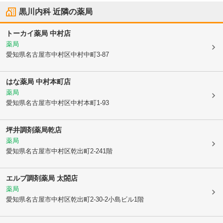
黒川内科
近隣の薬局
トーカイ薬局 中村店
薬局
愛知県名古屋市中村区
中村中町3-87
はな薬局 中村本町店
薬局
愛知県名古屋市中村区
中村本町1-93
坪井調剤薬局乾店
薬局
愛知県名古屋市中村区
乾出町2-241階
エルブ調剤薬局 太閤店
薬局
愛知県名古屋市中村区
乾出町2-30-2小島ビル1階