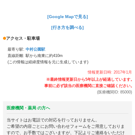
[Google Mapで見る]
[行き方を調べる]
アクセス・駐車場
最寄り駅:
中村公園駅
直線距離: 駅から
南東に約410m
(この情報は経緯度情報を元に生成しています)
情報更新日時:
2017年
1月
(医療機関ID:
85000
)
医療機関・薬局 の方へ
当サイトはお電話での対応を行っておりません。
ご希望の内容ごとにお問い合わせフォームをご用意しておりま
すので、お手数ではございますが、下記よりご連絡をいただけ