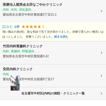
医療法人順英会
太田なごやかクリニック
内科, 外科, 消化器科, ...
愛知県名古屋市中村区
豊国通2丁目21-1
4
口コミ:
2
件
強い痛みの為(痔)、急な初診で見て頂き助かりました。的確で柔らかい物言いは
ほっとしました。 有難うございました。
続きを読む
竹田内科胃腸科クリニック
内科, 胃腸科, 呼吸器科, ...
愛知県名古屋市中村区
豊国通3-22
安田内科クリニック
内科
愛知県名古屋市中村区
太閤通9丁目17
名古屋市中村区(内科)の病院・クリニック一覧