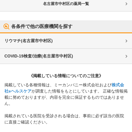
名古屋市中村区
の薬局一覧
各条件で他の医療機関を探す
リウマチ
(
名古屋市中村区
)
COVID-19検査/治療
(
名古屋市中村区
)
《掲載している情報についてのご注意》
掲載している各種情報は、ミーカンパニー株式会社および
株式会
社eヘルスケア
が調査した情報をもとにしています。 正確な情報掲
載に努めておりますが、内容を完全に保証するものではありませ
ん。
掲載されている医院を受診される場合は、事前に必ず該当の医院
に直接ご確認ください。