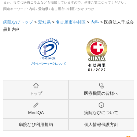
また、役立つ医療コラムなども掲載していますので、是非ご覧になってください。
関連キーワード:
内科 / 愛知県 / 名古屋市中村区 / かかりつけ
病院なびトップ
>
愛知県
>
名古屋市中村区
>
内科
>
医療法人千成会
黒川内科
プライバシーマークについて
トップ
医療機関の皆様へ
MediQA
病院なびについて
病院なび利用規約
個人情報保護方針