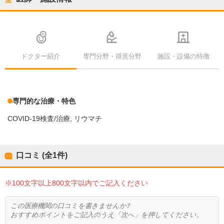
ドクター紹介
専門分野・得意分野
施設・設備の特徴
専門的な治療・特色
COVID-19検査/治療
リウマチ
口コミ (全
1
件)
※100文字以上800文字以内でご記入ください