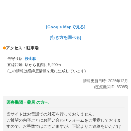
[Google Mapで見る]
[行き方を調べる]
アクセス・駐車場
最寄り駅:
桜山駅
直線距離: 駅から
北西に約290m
(この情報は経緯度情報を元に生成しています)
情報更新日時:
2025年
12月
(医療機関ID:
85085
)
医療機関・薬局 の方へ
当サイトはお電話での対応を行っておりません。
ご希望の内容ごとにお問い合わせフォームをご用意しておりま
すので、お手数ではございますが、下記よりご連絡をいただけ