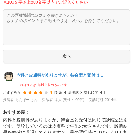
※100文字以上800文字以内でご記入ください
内科と皮膚科がありますが、待合室と受付は...
この口コミは1年以上前のものです
4
おすすめ度:
[
対応:
4
清潔感:
3
待ち時間:
4
]
投稿者: らんぼー さん
受診者: 本人 (男性・ 60代)
受診時期: 2014年
おすすめ度 :
内科と皮膚科がありますが、待合室と受付は同じで診察室は別
です。受診しているのは皮膚科で年配の女医さんです。診断結
果を的確に説明してくれますが、薬の選択時にはゆっくりと相