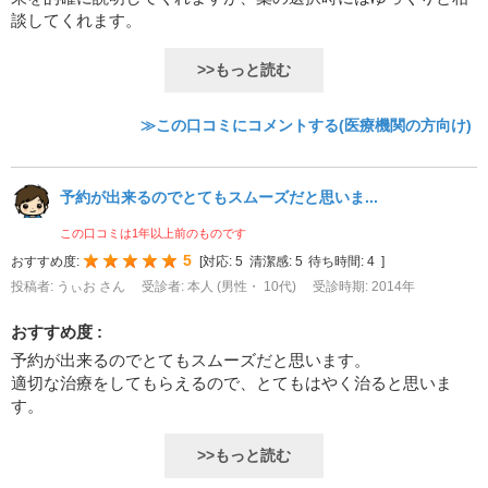
談してくれます。
>>もっと読む
≫この口コミにコメントする(医療機関の方向け)
予約が出来るのでとてもスムーズだと思いま...
この口コミは1年以上前のものです
5
おすすめ度:
[
対応:
5
清潔感:
5
待ち時間:
4
]
投稿者: うぃお さん
受診者: 本人 (男性・ 10代)
受診時期: 2014年
おすすめ度 :
予約が出来るのでとてもスムーズだと思います。
適切な治療をしてもらえるので、とてもはやく治ると思いま
す。
>>もっと読む