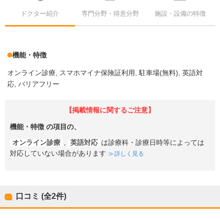
ドクター紹介
専門分野・得意分野
施設・設備の特徴
機能・特徴
オンライン診療
スマホマイナ保険証利用
駐車場(無料)
英語対
応
バリアフリー
【掲載情報に関するご注意】
機能・特徴
の項目の、
オンライン診療
,
英語対応
は診療科・診療日時等によっては
対応していない場合があります
詳しく見る
口コミ (全
2
件)