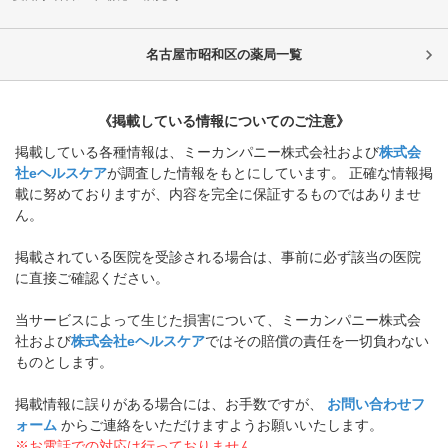
名古屋市昭和区
の薬局一覧
《掲載している情報についてのご注意》
掲載している各種情報は、ミーカンパニー株式会社および
株式会
社eヘルスケア
が調査した情報をもとにしています。 正確な情報掲
載に努めておりますが、内容を完全に保証するものではありませ
ん。
掲載されている医院を受診される場合は、事前に必ず該当の医院
に直接ご確認ください。
当サービスによって生じた損害について、ミーカンパニー株式会
社および
株式会社eヘルスケア
ではその賠償の責任を一切負わない
ものとします。
掲載情報に誤りがある場合には、お手数ですが、
お問い合わせフ
ォーム
からご連絡をいただけますようお願いいたします。
※お電話での対応は行っておりません