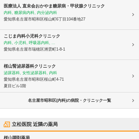
医療法人 直未会
おかやま糖尿病・甲状腺クリニック
内科, 糖尿病内科, 内分泌内科
愛知県名古屋市昭和区
桜山町6丁目104番地27
こじま内科小児科クリニック
内科, 小児科, 呼吸器内科, ...
愛知県名古屋市瑞穂区
洲雲町1-8-1
桜山腎泌尿器科クリニック
泌尿器科, 女性泌尿器科, 内科
愛知県名古屋市昭和区
桜山町4-71
夏目ビル1階
名古屋市昭和区(内科)の病院・クリニック一覧
立松医院
近隣の薬局
桜山調剤薬局