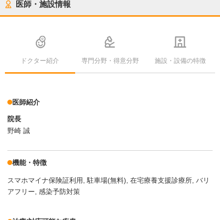
医師・施設情報
ドクター紹介
専門分野・得意分野
施設・設備の特徴
医師紹介
院長
野崎 誠
機能・特徴
スマホマイナ保険証利用
駐車場(無料)
在宅療養支援診療所
バリ
アフリー
感染予防対策