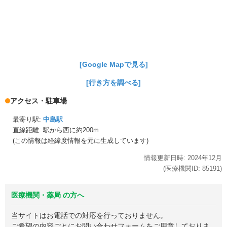
[Google Mapで見る]
[行き方を調べる]
アクセス・駐車場
最寄り駅:
中島駅
直線距離: 駅から
西に約200m
(この情報は経緯度情報を元に生成しています)
情報更新日時:
2024年
12月
(医療機関ID:
85191
)
医療機関・薬局 の方へ
当サイトはお電話での対応を行っておりません。
ご希望の内容ごとにお問い合わせフォームをご用意しておりま