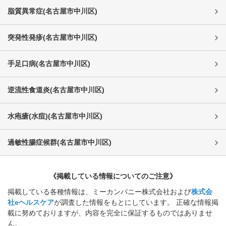
脂質異常症
(
名古屋市中川区
)
突発性発疹
(
名古屋市中川区
)
手足口病
(
名古屋市中川区
)
逆流性食道炎
(
名古屋市中川区
)
水疱瘡(水痘)
(
名古屋市中川区
)
過敏性腸症候群
(
名古屋市中川区
)
《掲載している情報についてのご注意》
掲載している各種情報は、ミーカンパニー株式会社および
株式会
社eヘルスケア
が調査した情報をもとにしています。 正確な情報掲
載に努めておりますが、内容を完全に保証するものではありませ
ん。