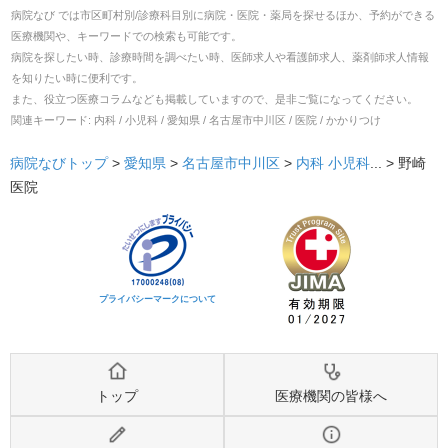
病院なび では市区町村別/診療科目別に病院・医院・薬局を探せるほか、予約ができる
医療機関や、キーワードでの検索も可能です。
病院を探したい時、診療時間を調べたい時、医師求人や看護師求人、薬剤師求人情報
を知りたい時に便利です。
また、役立つ医療コラムなども掲載していますので、是非ご覧になってください。
関連キーワード:
内科 / 小児科 / 愛知県 / 名古屋市中川区 / 医院 / かかりつけ
病院なびトップ
>
愛知県
>
名古屋市中川区
>
内科
小児科
... >
野崎
医院
プライバシーマークについて
トップ
医療機関の皆様へ