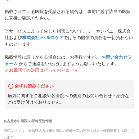
掲載されている医院を受診される場合は、事前に必ず該当の医院
に直接ご確認ください。
当サービスによって生じた損害について、ミーカンパニー株式会
社および
株式会社eヘルスケア
ではその賠償の責任を一切負わない
ものとします。
掲載情報に誤りがある場合には、お手数ですが、
お問い合わせフ
ォーム
からご連絡をいただけますようお願いいたします。
※お電話での対応は行っておりません
必ずお読みください
病気に関するご相談や各医院への個別のお問い合わせ・紹介な
どは受け付けておりません。
名古屋市中川区
の
野崎医院
情報
病院なび では、
愛知県
名古屋市中川区
の
野崎医院
の
評判・求人・転職
情報を掲載して
います。