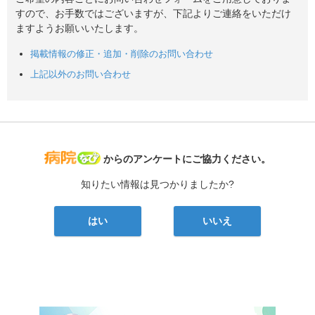
すので、お手数ではございますが、下記よりご連絡をいただけ
ますようお願いいたします。
掲載情報の修正・追加・削除のお問い合わせ
上記以外のお問い合わせ
病院なび
からのアンケートにご協力ください。
知りたい情報は見つかりましたか?
はい
いいえ