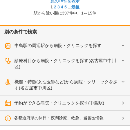
次の15件を表示
1
2
3
4
5
...
最後
駅から近い順に
397
件中、
1～15件
別の条件で検索
中島駅の周辺駅から病院・クリニックを探す
診療科目から病院・クリニックを探す(名古屋市中川
区)
機能・特徴(女性医師など)から病院・クリニックを探
す(名古屋市中川区)
予約ができる病院・クリニックを探す(中島駅)
各都道府県の休日・夜間診療、救急、当番医情報