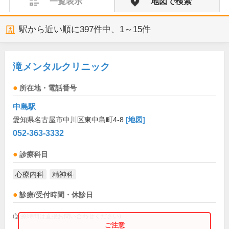
一覧表示
地図で検索
駅から近い順に
397
件中、
1～15件
滝メンタルクリニック
所在地・電話番号
中島駅
愛知県名古屋市中川区東中島町4-8
[地図]
052-363-3332
診療科目
心療内科
精神科
診療/受付時間・休診日
(診療時間は直接お問い合わせください)