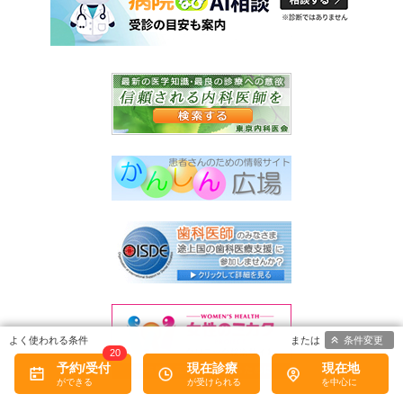
条件変更
20
予約/受付
現在診療
現在地