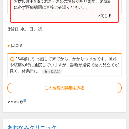
お盆(8月中旬)は休診・休業の場合があります。来院前
に必ず医療機関に直接ご確認ください。
16:00～19:00
●
●
●
●
×閉じる
水、日、祝
休診日:
口コミ
23年前に引っ越して来てから、かかりつけ医です。風邪
や腹痛の時に通院していますが、診断が適切で薬の見立てが
良く、休業日に...
もっと読む
この医院の詳細をみる
※
アクセス数
あおなみクリニック