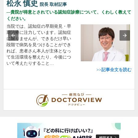
松永 慎史
院長
取材記事
貴院が得意とされている認知症診療について、くわしく教えて
ください。
当院では、認知症の早期発見・早
期治療に注力しています。認知症
に限りませんが、できるだけ早い
段階で病気を見つけることができ
れば、患者さん本人が主体となっ
て生活環境を整えたり、今後につ
いて考えたりすること…
>>記事全文を読む