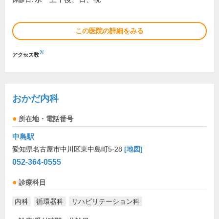
この医院の詳細をみる
※
アクセス数
おかだ内科
所在地・電話番号
中島駅
愛知県名古屋市中川区東中島町5-28
[地図]
052-364-0555
診療科目
内科
循環器科
リハビリテーション科