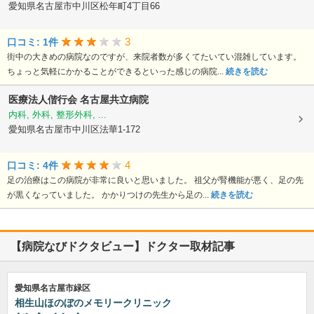
愛知県名古屋市中川区松年町4丁目66
3
口コミ: 1件
街中の大きめの病院なのですが、来院者数が多くてたいてい混雑しています。
ちょっと気軽にかかることができるといった感じの病院...
続きを読む
医療法人偕行会
名古屋共立病院
内科, 外科, 整形外科, ...
愛知県名古屋市中川区法華1-172
4
口コミ: 4件
足の治療はこの病院が非常に良いと思いました。 祖父が腎機能が悪く、足の先
が黒くなっていました。 かかりつけの先生から足の...
続きを読む
【病院なびドクタビュー】ドクター取材記事
愛知県名古屋市緑区
相生山ほのぼのメモリークリニック