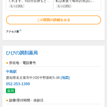
くれます。n自分自身もど...
私は家族で毎回お世話に...
もっと読む
もっと読む
この医院の詳細をみる
※
アクセス数
ひびの調剤薬局
所在地・電話番号
中島駅
愛知県名古屋市中川区中野新町5-38
[地図]
052-353-1399
薬局
診療/受付時間・休診日