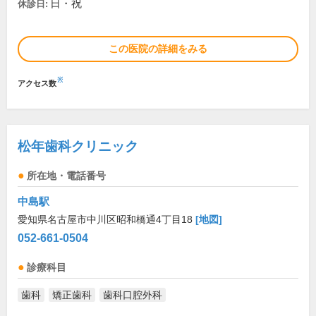
日・祝
休診日:
この医院の詳細をみる
※
アクセス数
松年歯科クリニック
所在地・電話番号
中島駅
愛知県名古屋市中川区昭和橋通4丁目18
[地図]
052-661-0504
診療科目
歯科
矯正歯科
歯科口腔外科