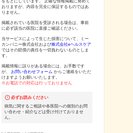
をもとにしています。 正確な情報掲載に努めて
おりますが、内容を完全に保証するものではあ
りません。
掲載されている医院を受診される場合は、事前
に必ず該当の医院に直接ご確認ください。
当サービスによって生じた損害について、ミー
カンパニー株式会社および
株式会社eヘルスケア
ではその賠償の責任を一切負わないものとしま
す。
掲載情報に誤りがある場合には、お手数です
が、
お問い合わせフォーム
からご連絡をいただ
けますようお願いいたします。
※お電話での対応は行っておりません
必ずお読みください
病気に関するご相談や各医院への個別のお問
い合わせ・紹介などは受け付けておりませ
ん。