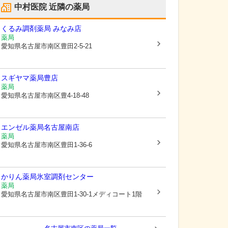
中村医院
近隣の薬局
くるみ調剤薬局 みなみ店
薬局
愛知県名古屋市南区
豊田2-5-21
スギヤマ薬局豊店
薬局
愛知県名古屋市南区
豊4-18-48
エンゼル薬局名古屋南店
薬局
愛知県名古屋市南区
豊田1-36-6
かりん薬局氷室調剤センター
薬局
愛知県名古屋市南区
豊田1-30-1メディコート1階