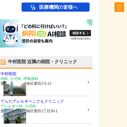
医療機関の皆様へ
中村医院
近隣の病院・クリニック
中村医院
内科, 小児科, 呼吸器科, ...
愛知県名古屋市南区
豊田2-5-12
てらだアレルギーこどもクリニック
アレルギー科, 小児科
愛知県名古屋市南区
豊田1丁目30-1
メディコート3F