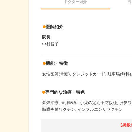
ドクター紹介
専
医師紹介
院長
中村智子
機能・特徴
女性医師(常勤)
クレジットカード
駐車場(無料)
専門的な治療・特色
禁煙治療
東洋医学
小児の定期予防接種
肝炎ワ
髄膜炎菌ワクチン
インフルエンザワクチン
【掲載