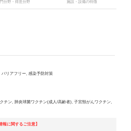
門分野・得意分野
施設・設備の特徴
バリアフリー
感染予防対策
クチン
肺炎球菌ワクチン(成人/高齢者)
子宮頸がんワクチン
情報に関するご注意】