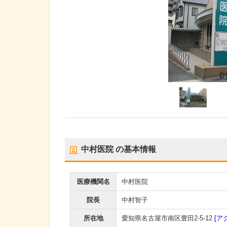
中村医院
の基本情報
医療機関名
中村医院
院長
中村智子
所在地
愛知県名古屋市南区豊田2-5-12
[ア