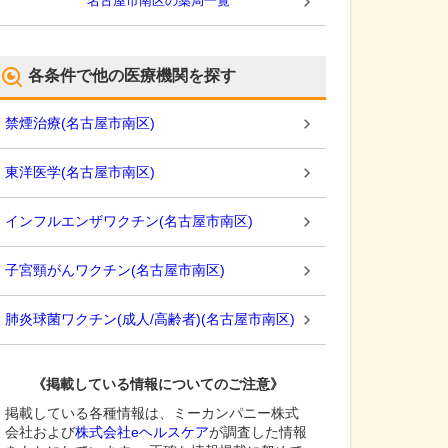
名古屋市南区
の薬局一覧
各条件で他の医療機関を探す
禁煙治療
(
名古屋市南区
)
東洋医学
(
名古屋市南区
)
インフルエンザワクチン
(
名古屋市南区
)
子宮頸がんワクチン
(
名古屋市南区
)
肺炎球菌ワクチン(成人/高齢者)
(
名古屋市南区
)
《掲載している情報についてのご注意》
掲載している各種情報は、ミーカンパニー株式
会社および
株式会社eヘルスケア
が調査した情報