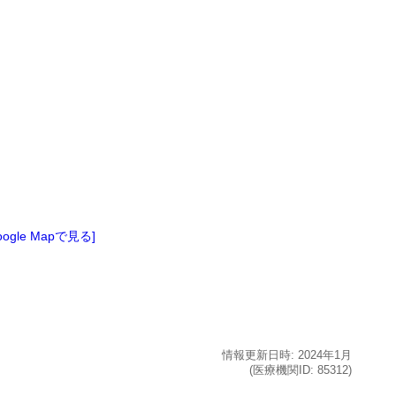
oogle Mapで見る]
情報更新日時:
2024年
1月
(医療機関ID:
85312
)