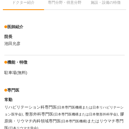
ドクター紹介
専門分野・得意分野
施設・設備の特徴
医師紹介
院長
池田允彦
機能・特徴
駐車場(無料)
専門医
常勤
リハビリテーション科専門医
(日本専門医機構または日本リハビリテーシ
整形外科専門医
膠
ョン医学会)
(日本専門医機構または日本整形外科学会)
原病・リウマチ内科領域専門医
またはリウマチ専門
(日本専門医機構)
医
(日本リウマチ学会)