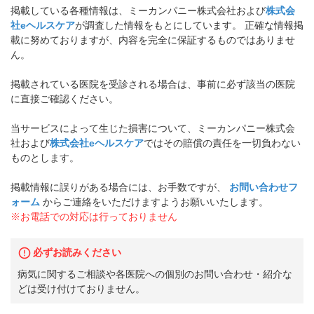
掲載している各種情報は、ミーカンパニー株式会社および
株式会
社eヘルスケア
が調査した情報をもとにしています。 正確な情報掲
載に努めておりますが、内容を完全に保証するものではありませ
ん。
掲載されている医院を受診される場合は、事前に必ず該当の医院
に直接ご確認ください。
当サービスによって生じた損害について、ミーカンパニー株式会
社および
株式会社eヘルスケア
ではその賠償の責任を一切負わない
ものとします。
掲載情報に誤りがある場合には、お手数ですが、
お問い合わせフ
ォーム
からご連絡をいただけますようお願いいたします。
※お電話での対応は行っておりません
必ずお読みください
病気に関するご相談や各医院への個別のお問い合わせ・紹介な
どは受け付けておりません。