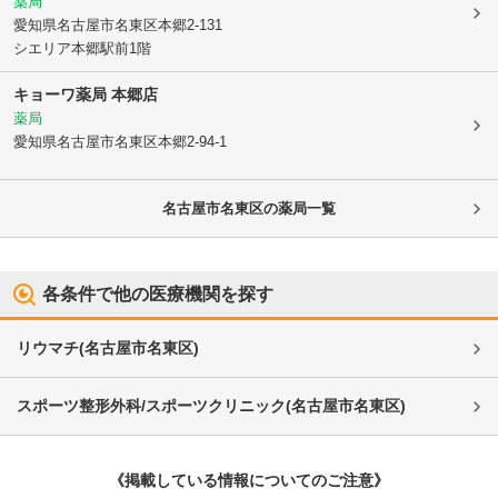
薬局
愛知県名古屋市名東区
本郷2-131
シエリア本郷駅前1階
キョーワ薬局 本郷店
薬局
愛知県名古屋市名東区
本郷2-94-1
名古屋市名東区
の薬局一覧
各条件で他の医療機関を探す
リウマチ
(
名古屋市名東区
)
スポーツ整形外科/スポーツクリニック
(
名古屋市名東区
)
《掲載している情報についてのご注意》