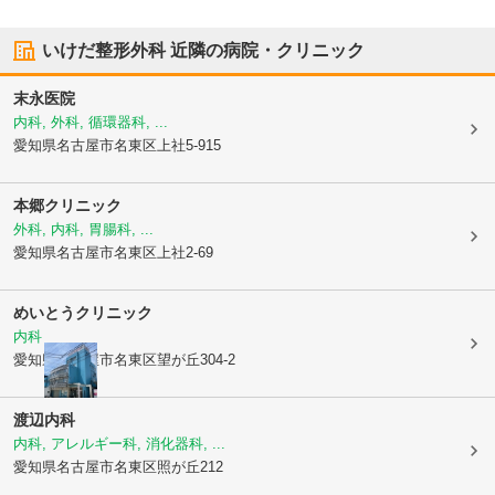
いけだ整形外科
近隣の病院・クリニック
末永医院
内科, 外科, 循環器科, ...
愛知県名古屋市名東区
上社5-915
本郷クリニック
外科, 内科, 胃腸科, ...
愛知県名古屋市名東区
上社2-69
めいとうクリニック
内科
愛知県名古屋市名東区
望が丘304-2
渡辺内科
内科, アレルギー科, 消化器科, ...
愛知県名古屋市名東区
照が丘212